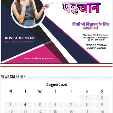
News Calender
August 2026
M
T
W
T
F
S
S
1
2
3
4
5
6
7
8
9
10
11
12
13
14
15
16