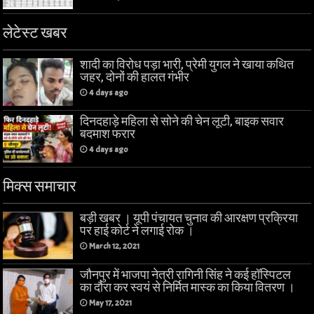
लेटेस्ट खबर
शादी का विरोध पड़ा भारी, प्रेमी युगल ने खाया कथित
जहर, दोनों की हालत गंभीर
4 days ago
दिनदहाड़े महिला से सोने की चेन लूटी, बाइक सवार
बदमाश फरार
4 days ago
मिक्स समाचार
बड़ी खबर । यूपी पंचायत चुनाव की आरक्षण प्रक्रिया
पर हाई कोर्ट ने लगाई रोक ।
March 12, 2021
जौनपुर में भाजपा नेत्री रागिनी सिंह ने कई हॉस्पिटल
का दौरा कर स्वयं से निर्मित मास्क का किया वितरण ।
May 17, 2021