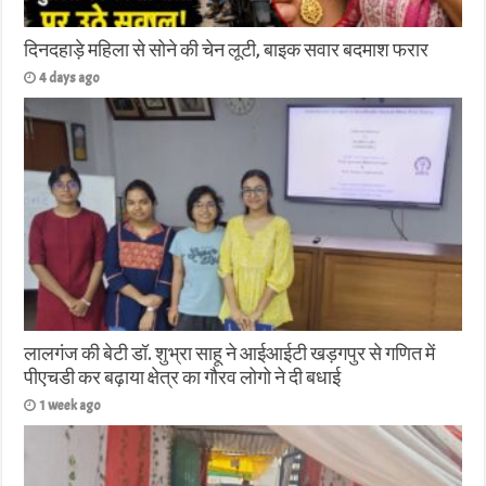
दिनदहाड़े महिला से सोने की चेन लूटी, बाइक सवार बदमाश फरार
4 days ago
लालगंज की बेटी डॉ. शुभ्रा साहू ने आईआईटी खड़गपुर से गणित में
पीएचडी कर बढ़ाया क्षेत्र का गौरव लोगो ने दी बधाई
1 week ago