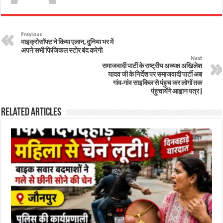
Previous
माइक्रोसॉफ्ट ने किया एलान, दुनिया भर में
अपने सभी फिजिकल स्टोर बंद करेगी
Next
समाजवादी पार्टी के राष्ट्रीय अध्यक्ष अखिलेश
यादव जी के निर्देश पर समाजवादी पार्टी अब
गांव-गांव साइकिल से पंहुच कर लोगों तक
पंहुचायेंगे आह्वान पत्र |
Related Articles