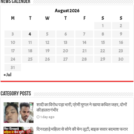
News Calender
August 2026
M
T
W
T
F
S
S
1
2
3
4
5
6
7
8
9
10
11
12
13
14
15
16
17
18
19
20
21
22
23
24
25
26
27
28
29
30
31
« Jul
Category Posts
शादी का विरोध पड़ा भारी, प्रेमी युगल ने खाया कथित जहर, दोनों
की हालत गंभीर
1 day ago
दिनदहाड़े महिला से सोने की चेन लूटी, बाइक सवार बदमाश फरार