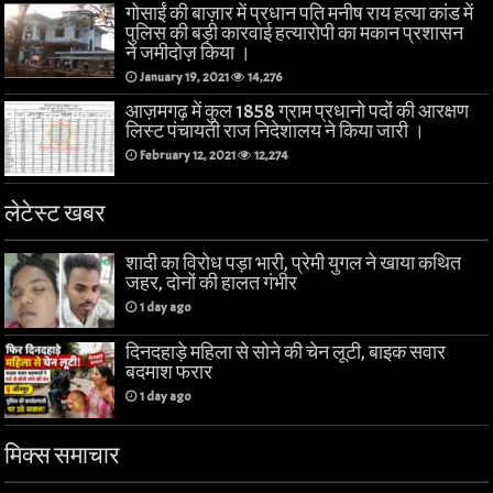
गोसाईं की बाज़ार में प्रधान पति मनीष राय हत्या कांड में
पुलिस की बड़ी कारवाई हत्यारोपी का मकान प्रशासन
ने जमीदोज़ किया ।
January 19, 2021
14,276
आज़मगढ़ में कुल 1858 ग्राम प्रधानो पदों की आरक्षण
लिस्ट पंचायती राज निदेशालय ने किया जारी ।
February 12, 2021
12,274
लेटेस्ट खबर
शादी का विरोध पड़ा भारी, प्रेमी युगल ने खाया कथित
जहर, दोनों की हालत गंभीर
1 day ago
दिनदहाड़े महिला से सोने की चेन लूटी, बाइक सवार
बदमाश फरार
1 day ago
मिक्स समाचार