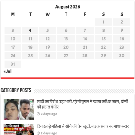
August 2026
M
T
W
T
F
S
S
1
2
3
4
5
6
7
8
9
10
11
12
13
14
15
16
17
18
19
20
21
22
23
24
25
26
27
28
29
30
31
« Jul
Category Posts
शादी का विरोध पड़ा भारी, प्रेमी युगल ने खाया कथित जहर, दोनों
की हालत गंभीर
2 days ago
दिनदहाड़े महिला से सोने की चेन लूटी, बाइक सवार बदमाश फरार
2 days ago