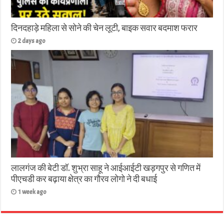
दिनदहाड़े महिला से सोने की चेन लूटी, बाइक सवार बदमाश फरार
2 days ago
लालगंज की बेटी डॉ. शुभ्रा साहू ने आईआईटी खड़गपुर से गणित में
पीएचडी कर बढ़ाया क्षेत्र का गौरव लोगो ने दी बधाई
1 week ago