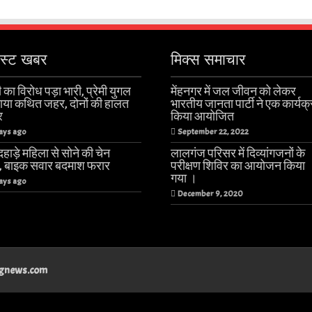
ेस्ट खबर
मिक्स समाचार
 का विरोध पड़ा भारी, प्रेमी युगल
मेंहनगर में जल जीवन को लेकर
खाया कथित जहर, दोनों की हालत
भारतीय जानता पार्टी ने एक कार्यक
र
किया आयोजित
ays ago
September 22, 2022
हाड़े महिला से सोने की चेन
लालगंज परिसर में दिव्यांगजनों के
ी, बाइक सवार बदमाश फरार
परीक्षण शिविर का आयोजन किया
गया ।
ays ago
December 9, 2020
angnews.com
तरवाँ मे