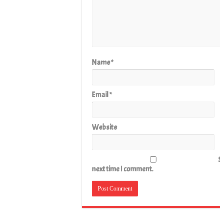
Name
*
Email
*
Website
next time I comment.