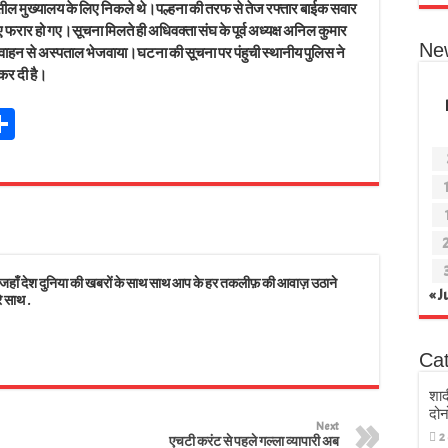
तहसील मुख्यालय के लिए निकले थे।पल्हना की तरफ से तेज रफ्तार बाईक सवार
ुए फरार हो गए।सूचना मिलते ही अधिवक्ता संघ के पूर्व अध्यक्ष अनिल कुमार
Ne
 वाहन से अस्पताल भेजवाया।घटना की सूचना पर पंहुची स्थानीय पुलिस ने
कर दी है।
Sh
t
ar
r
e
s
 देश दुनिया की खबरों के साथ साथ आप के हर तकलीफ़ की आवाज़ उठाने
« J
े साथ .
Ca
शाद
दोन
Next
2
एचटी करंट से पहले गल्ला व्यापारी अब