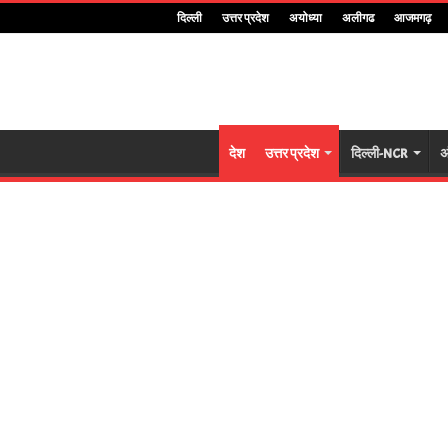
दिल्ली
उत्तर प्रदेश
अयोध्या
अलीगढ
आजमगढ़
देश
उत्तर प्रदेश
दिल्ली-NCR
अ