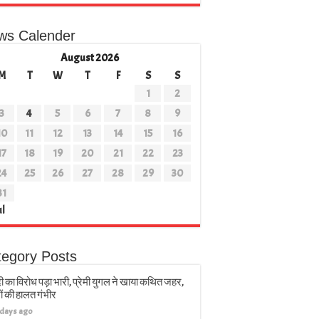
ws Calender
August 2026
M
T
W
T
F
S
S
1
2
3
4
5
6
7
8
9
10
11
12
13
14
15
16
17
18
19
20
21
22
23
24
25
26
27
28
29
30
31
ul
tegory Posts
ी का विरोध पड़ा भारी, प्रेमी युगल ने खाया कथित जहर,
ों की हालत गंभीर
 days ago