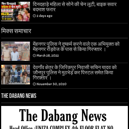
दिनदहाड़े महिला से सोने की चेन लूटी, बाइक सवार
बदमाश फरार
2 days ago
मिक्स समाचार
मेंहनगर पुलिस ने दुष्कर्म करने वाले एक अभियुक्त को
मेंहनगर रोड़वेज के पास से किया गिरफ्तार ।
March 28, 2022
देवगाँव क्षेत्र के जिरिकपुर निवासी सचिन यादव को
जौनपुर पुलिस ने मुठभेड़ कर पिस्टल समेत किया
गिरफ़्तार ।
November 30, 2020
The Dabang News