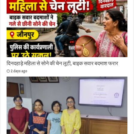
दिनदहाड़े महिला से सोने की चेन लूटी, बाइक सवार बदमाश फरार
2 days ago