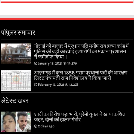
पॉपुलर समाचार
गोसाईं की बाज़ार में प्रधान पति मनीष राय हत्या कांड में
पुलिस की बड़ी कारवाई हत्यारोपी का मकान प्रशासन
ने जमीदोज़ किया ।
January 19, 2021
14,276
आज़मगढ़ में कुल 1858 ग्राम प्रधानो पदों की आरक्षण
लिस्ट पंचायती राज निदेशालय ने किया जारी ।
February 12, 2021
12,275
लेटेस्ट खबर
शादी का विरोध पड़ा भारी, प्रेमी युगल ने खाया कथित
जहर, दोनों की हालत गंभीर
2 days ago