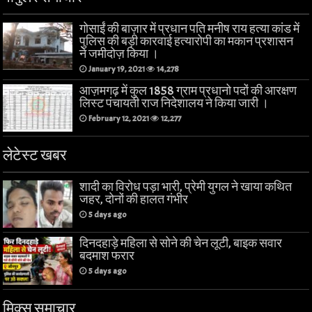
गोसाईं की बाज़ार में प्रधान पति मनीष राय हत्या कांड में
पुलिस की बड़ी कारवाई हत्यारोपी का मकान प्रशासन
ने जमीदोज़ किया ।
January 19, 2021
14,278
आज़मगढ़ में कुल 1858 ग्राम प्रधानो पदों की आरक्षण
लिस्ट पंचायती राज निदेशालय ने किया जारी ।
February 12, 2021
12,277
लेटेस्ट खबर
शादी का विरोध पड़ा भारी, प्रेमी युगल ने खाया कथित
जहर, दोनों की हालत गंभीर
5 days ago
दिनदहाड़े महिला से सोने की चेन लूटी, बाइक सवार
बदमाश फरार
5 days ago
मिक्स समाचार