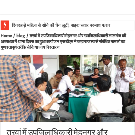
लालगंज की बेट
Home
/
blog
/
तरवां में उपजिलाधिकारी मेहनगर और उपजिलाधिकारी लालगंज की
अध्यक्षता में थाना दिवस का हुआ आयोजन एसडीएम ने कहा राजस्व से संबंधित मामलो का
गुणवत्तापूर्ण तरीके से किया जाय निस्तारण
तरवां में उपजिलाधिकारी मेहनगर और