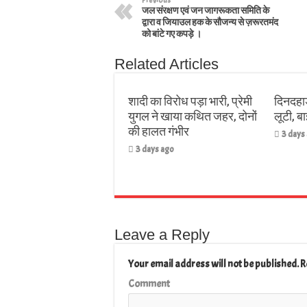
जल संरक्षण एवं जन जागरूकता समिति के
द्वारा व जियाउल हक के सौजन्य से ज़रूरतमंद
को बांटे गए कपड़े ।
Related Articles
शादी का विरोध पड़ा भारी, प्रेमी
दिनदहाड
युगल ने खाया कथित जहर, दोनों
लूटी, 
की हालत गंभीर
3 days
3 days ago
Leave a Reply
Your email address will not be published.
R
Comment