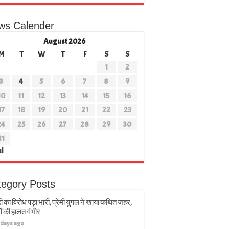
ws Calender
August 2026
M
T
W
T
F
S
S
1
2
3
4
5
6
7
8
9
10
11
12
13
14
15
16
17
18
19
20
21
22
23
24
25
26
27
28
29
30
31
ul
tegory Posts
ी का विरोध पड़ा भारी, प्रेमी युगल ने खाया कथित जहर,
ों की हालत गंभीर
 days ago