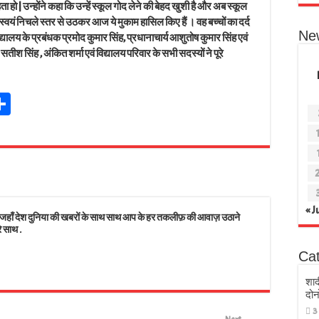
ता हो | उन्होंने कहा कि उन्हें स्कूल गोद लेने की बेहद खुशी है और अब स्कूल
स्वयं निचले स्तर से उठकर आज ये मुकाम हासिल किए हैं । वह बच्चों का दर्द
Ne
लय के प्रबंधक प्रमोद कुमार सिंह, प्रधानाचार्य आशुतोष कुमार सिंह एवं
ीश सिंह , अंकित शर्मा एवं विद्यालय परिवार के सभी सदस्यों ने पूरे
Sh
t
ar
r
e
s
« J
 देश दुनिया की खबरों के साथ साथ आप के हर तकलीफ़ की आवाज़ उठाने
े साथ .
Ca
शाद
दोन
3
Next