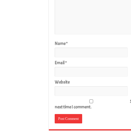
Name
*
Email
*
Website
next time I comment.