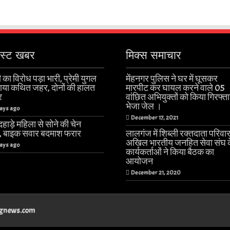
ेस्ट खबर
मिक्स समाचार
 का विरोध पड़ा भारी, प्रेमी युगल
मेंहनगर पुलिस ने घर में घूसकर
खाया कथित जहर, दोनों की हालत
मारपीट कर घायल करने वाले 05
र
वांछित अभियुक्तों को किया गिरफ्त
भेजा जेल ।
ays ago
December 17, 2021
हाड़े महिला से सोने की चेन
ी, बाइक सवार बदमाश फरार
लालगंज में शिब्ली रक्तदाता परिवा
अखिल भारतीय जनहित सेवा संघ 
ays ago
कार्यकर्ताओं ने किया बैठक का
आयोजन
December 21, 2020
angnews.com