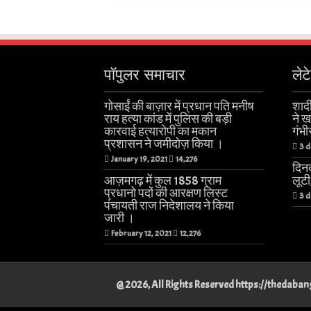
पॉपुलर समाचार
लेट
गोसाईं की बाज़ार में प्रधान पति मनीष
शादी
राय हत्या कांड में पुलिस की बड़ी
ने 
कारवाई हत्यारोपी का मकान
गंभी
प्रशासन ने जमीदोज़ किया ।
3 d
January 19, 2021
14,276
दिनद
आज़मगढ़ में कुल 1858 ग्राम
लूट
प्रधानो पदों की आरक्षण लिस्ट
3 d
पंचायती राज निदेशालय ने किया
जारी ।
February 12, 2021
12,276
@ 2026, All Rights Reserved https://thedab