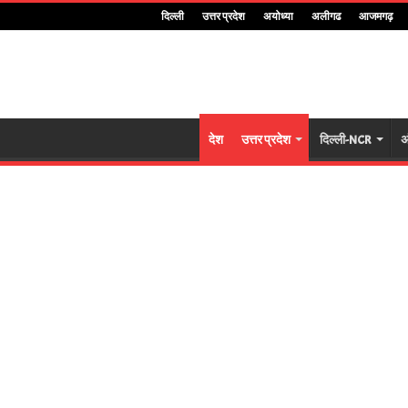
दिल्ली
उत्तर प्रदेश
अयोध्या
अलीगढ
आजमगढ़
देश
उत्तर प्रदेश
दिल्ली-NCR
अ