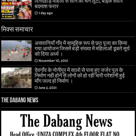
दिनदहाड़े महिला से सोने की चेन लूटी, बाइक सवार
बदमाश फरार
1 day ago
मिक्स समाचार
असवानियाँ गाँव में सामूहिक रूप से छठ पूजा का किया
गया आयोजन जिसमें बड़ी संख्या में महिलाओं डूबते सूर्य
को दिया अर्ध्य ।
November 10, 2021
देवगाँव के नोनीपुर में सालो से पास हुए जर्जर पुल के
निर्माण नही होने से लोगों को हो रही भारी परेशानी हुई
माँग जल्द हो निर्माण ।
June 2, 2021
The Dabang News