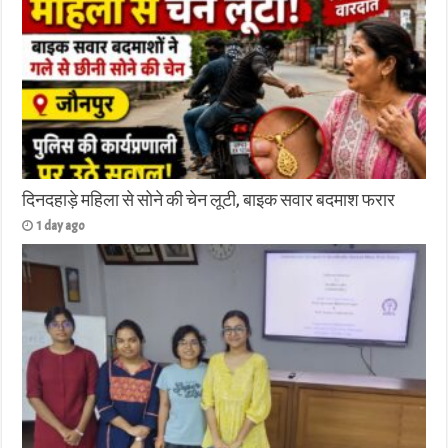
दिनदहाड़े महिला से सोने की चेन लूटी, बाइक सवार बदमाश फरार
1 day ago