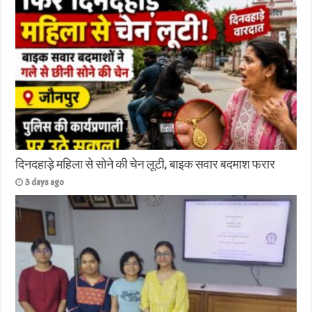
दिनदहाड़े महिला से सोने की चेन लूटी, बाइक सवार बदमाश फरार
3 days ago