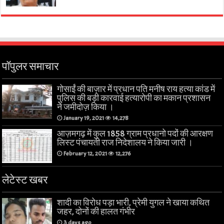
पॉपुलर समाचार
गोसाईं की बाज़ार में प्रधान पति मनीष राय हत्या कांड में
पुलिस की बड़ी कारवाई हत्यारोपी का मकान प्रशासन
ने जमीदोज़ किया ।
January 19, 2021
14,278
आज़मगढ़ में कुल 1858 ग्राम प्रधानो पदों की आरक्षण
लिस्ट पंचायती राज निदेशालय ने किया जारी ।
February 12, 2021
12,276
लेटेस्ट खबर
शादी का विरोध पड़ा भारी, प्रेमी युगल ने खाया कथित
जहर, दोनों की हालत गंभीर
3 days ago