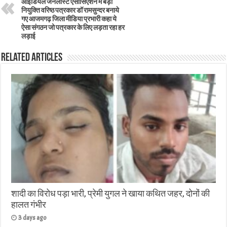
आइडियल जर्नलीस्ट एसोसिएशन मे बड़ी
नियुक्ति वरिष्ठ पत्रकार डॉ रामसुन्दर बनाये
गए आजमगढ़ जिला मीडिया प्रभारी कहा ये
ऐसा संगठन जो पत्रकार के लिए लड़ता रहा हर
लड़ाई
Related Articles
शादी का विरोध पड़ा भारी, प्रेमी युगल ने खाया कथित जहर, दोनों की
हालत गंभीर
3 days ago