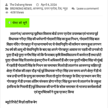
The Dabang News
April 4, 2026
BREAKING NEWS
,
आजमगढ़
,
उत्तर प्रदेश
,
देश
,
न्यूज़
Leave a comment
408 Views
पोस्ट को सुनें
लालगंज/ आजमगढ़ पूर्वांचल विकास बोर्ड उत्तर प्रदेश उपाध्यक्ष एवं भाजपा पूर्व
विधायक नरेंद्र सिंह की धर्मपत्नी गोदावरी सिंह का हुआ निधन, गोदावरी सिंह बाल
विहार मंदिर गोरखपुर में प्रधानाचार्य पद से सेवानिवृत्ति थी वर्तमान समय हुआ लगभग
74 वर्ष की आयु थी सेवानिवृत्ति के बाद वह अपने गोरखपुर आवास पर रहती थी उनको दो
पुत्र हैं बड़े पुत्र मनीष सिंह जो कि फैजाबाद कृषि विश्वविद्यालय में कार्यरत हैं तथा छोटे
पुत्र दीपक सिंह रिलायंस इंडस्ट्रीज में अधिकारी हैं और एक पुत्री महिमा सिंह जो मुंबई
में रहती हैं गोदावरी सिंह के निधन का समाचार मिलते ही लालगंज आजमगढ़ सहित पूरे
क्षेत्र में शोक की लहर दौड़ गई पूर्व विधायक नरेंद्र सिंह उस समय अपने क्षेत्र में ही थे
जब उन्हें पत्नी के मृत्यु का समाचार मिला तो तुरंत गोरखपुर के लिए प्रस्थान कर दिए
गोरखपुर में ही उनका अंतिम संस्कार होगा नरेंद्र सिंह मूल रूप से लालगंज के लहुआ
(लफिया के निवासी हैं )पूर्व विधायक की पत्नी के शोक समाचार से भाजपा कार्यकर्ताओं
एवं शुभचिंतकों ने दुख प्रकट किया
ब्यूरो रिपोर्ट मिर्ज़ा तारिक बेग