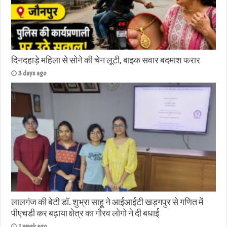
दिनदहाड़े महिला से सोने की चेन लूटी, बाइक सवार बदमाश फरार
3 days ago
लालगंज की बेटी डॉ. शुभ्रा साहू ने आईआईटी खड़गपुर से गणित में
पीएचडी कर बढ़ाया क्षेत्र का गौरव लोगो ने दी बधाई
1 week ago