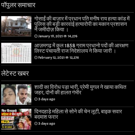
पॉपुलर समाचार
गोसाईं की बाज़ार में प्रधान पति मनीष राय हत्या कांड में
पुलिस की बड़ी कारवाई हत्यारोपी का मकान प्रशासन
ने जमीदोज़ किया ।
January 19, 2021
14,276
आज़मगढ़ में कुल 1858 ग्राम प्रधानो पदों की आरक्षण
लिस्ट पंचायती राज निदेशालय ने किया जारी ।
February 12, 2021
12,276
लेटेस्ट खबर
शादी का विरोध पड़ा भारी, प्रेमी युगल ने खाया कथित
जहर, दोनों की हालत गंभीर
3 days ago
दिनदहाड़े महिला से सोने की चेन लूटी, बाइक सवार
बदमाश फरार
3 days ago