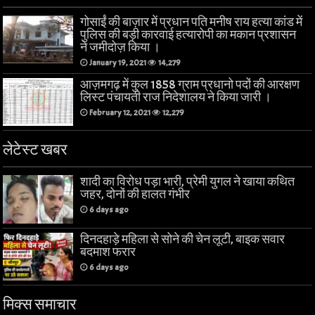
गोसाईं की बाज़ार में प्रधान पति मनीष राय हत्या कांड में
पुलिस की बड़ी कारवाई हत्यारोपी का मकान प्रशासन
ने जमीदोज़ किया ।
January 19, 2021
14,279
आज़मगढ़ में कुल 1858 ग्राम प्रधानो पदों की आरक्षण
लिस्ट पंचायती राज निदेशालय ने किया जारी ।
February 12, 2021
12,279
लेटेस्ट खबर
शादी का विरोध पड़ा भारी, प्रेमी युगल ने खाया कथित
जहर, दोनों की हालत गंभीर
6 days ago
दिनदहाड़े महिला से सोने की चेन लूटी, बाइक सवार
बदमाश फरार
6 days ago
मिक्स समाचार