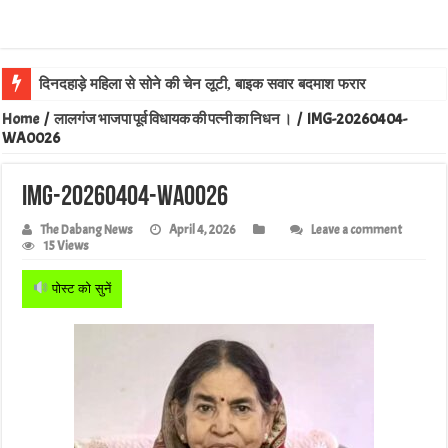
दिनदहाड़े महिला से सोने की चेन लूटी, बाइक सवार बदमाश फरार
Home
/
लालगंज भाजपा पूर्व विधायक की पत्नी का निधन ।
/
IMG-20260404-
WA0026
IMG-20260404-WA0026
The Dabang News
April 4, 2026
Leave a comment
15 Views
पोस्ट को सुनें