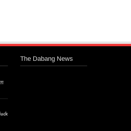
The Dabang News
ता
lucky-