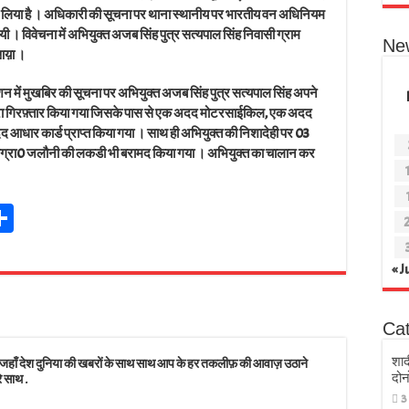
वा लिया है । अधिकारी की सूचना पर थाना स्थानीय पर भारतीय वन अधिनियम
ी । विवेचना में अभियुक्त अजब सिंह पुत्र सत्यपाल सिंह निवासी ग्राम
Ne
आय़ा ।
ेशन में मुखबिर की सूचना पर अभियुक्त अजब सिंह पुत्र सत्यपाल सिंह अपने
ारा गिरफ़्तार किया गया जिसके पास से एक अदद मोटरसाईकिल, एक अदद
आधार कार्ड प्राप्त किया गया । साथ ही अभियुक्त की निशादेही पर 03
िग्रा0 जलौनी की लकडी भी बरामद किया गया । अभियुक्त का चालान कर
Sh
t
ar
r
e
« J
s
Ca
शाद
 देश दुनिया की खबरों के साथ साथ आप के हर तकलीफ़ की आवाज़ उठाने
दोन
े साथ .
3