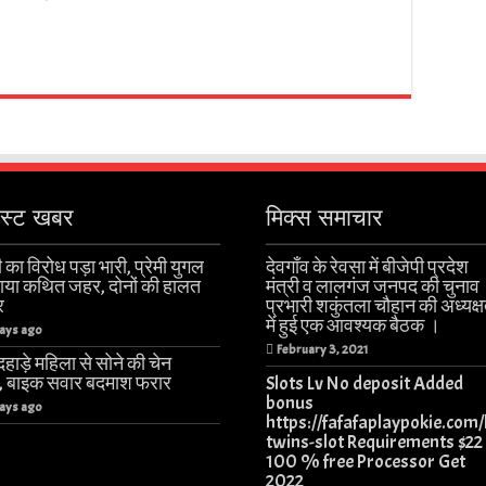
ेस्ट खबर
मिक्स समाचार
 का विरोध पड़ा भारी, प्रेमी युगल
देवगाँव के रेवसा में बीजेपी प्रदेश
खाया कथित जहर, दोनों की हालत
मंत्री व लालगंज जनपद की चुनाव
र
प्रभारी शकुंतला चौहान की अध्यक्ष
में हुई एक आवश्यक बैठक ।
ays ago
February 3, 2021
हाड़े महिला से सोने की चेन
ी, बाइक सवार बदमाश फरार
Slots Lv No deposit Added
bonus
ays ago
https://fafafaplaypokie.com/
twins-slot Requirements $22
100 % free Processor Get
2022