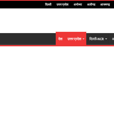
दिल्ली
उत्तर प्रदेश
अयोध्या
अलीगढ
आजमगढ़
देश
उत्तर प्रदेश
दिल्ली-NCR
अ