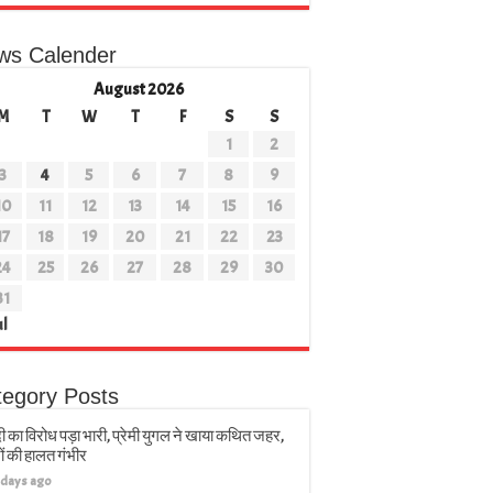
ws Calender
August 2026
M
T
W
T
F
S
S
1
2
3
4
5
6
7
8
9
10
11
12
13
14
15
16
17
18
19
20
21
22
23
24
25
26
27
28
29
30
31
ul
tegory Posts
ी का विरोध पड़ा भारी, प्रेमी युगल ने खाया कथित जहर,
ों की हालत गंभीर
 days ago