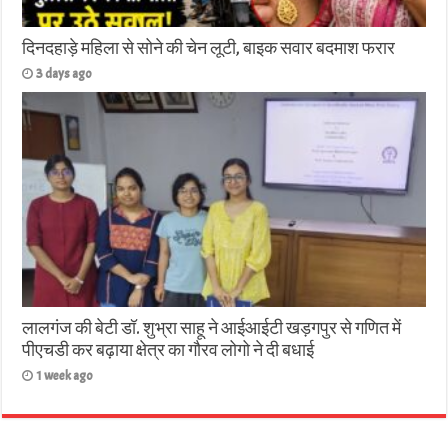
दिनदहाड़े महिला से सोने की चेन लूटी, बाइक सवार बदमाश फरार
3 days ago
लालगंज की बेटी डॉ. शुभ्रा साहू ने आईआईटी खड़गपुर से गणित में
पीएचडी कर बढ़ाया क्षेत्र का गौरव लोगो ने दी बधाई
1 week ago