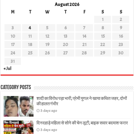
August 2026
M
T
W
T
F
S
S
1
2
3
4
5
6
7
8
9
10
11
12
13
14
15
16
17
18
19
20
21
22
23
24
25
26
27
28
29
30
31
« Jul
Category Posts
शादी का विरोध पड़ा भारी, प्रेमी युगल ने खाया कथित जहर, दोनों
की हालत गंभीर
3 days ago
दिनदहाड़े महिला से सोने की चेन लूटी, बाइक सवार बदमाश फरार
3 days ago