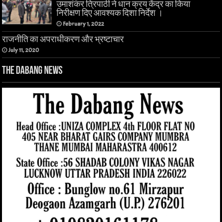
उमाशंकर त्रिपाठी ने धान क्रय केंद्र का किया
निरीक्षण दिए आवश्यक दिशा निर्देश ।
February 1, 2022
राजनीति का अपराधीकरण और भ्रष्टाचार
July 11, 2020
The Dabang News