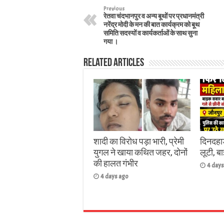
Previous
रेतवा चंदभानपुर व अन्य बूथों पर प्रधानमंत्री
नरेंद्र मोदी के मन की बात कार्यक्रम को बूथ
समिति सदस्यों व कार्यकर्ताओं के साथ सुना
गया ।
Related Articles
शादी का विरोध पड़ा भारी, प्रेमी
दिनदहाड
युगल ने खाया कथित जहर, दोनों
लूटी, 
की हालत गंभीर
4 days
4 days ago