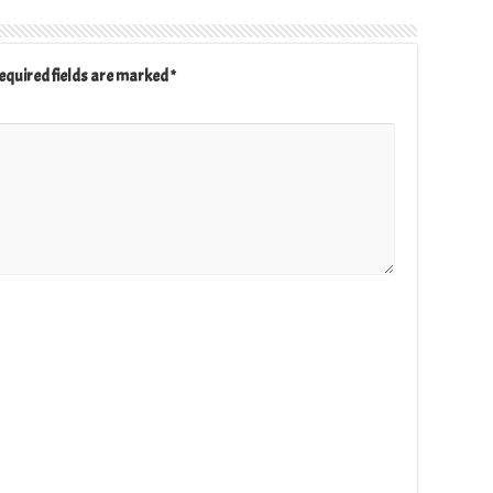
equired fields are marked
*