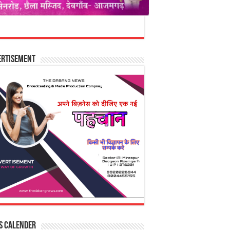
ertisement
s Calender