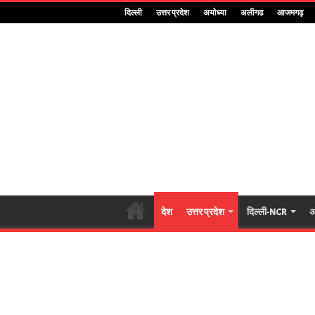
दिल्ली
उत्तर प्रदेश
अयोध्या
अलीगढ
आजमगढ़
देश
उत्तर प्रदेश
दिल्ली-NCR
अ