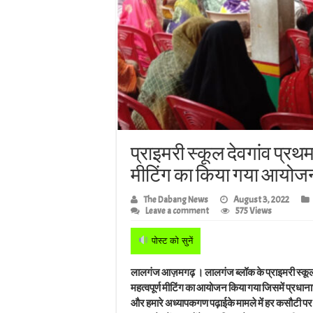
प्राइमरी स्कूल देवगांव प्र
मीटिंग का किया गया आयोज
The Dabang News
August 3, 2022
Leave a comment
575 Views
पोस्ट को सुनें
लालगंज आज़मगढ़ । लालगंज ब्लॉक के प्राइमरी स्कूल द
महत्वपूर्ण मीटिंग का आयोजन किया गया जिसमें प्रधान
और हमारे अध्यापकगण पढ़ाई‌के मामले में हर कसौटी पर खरा