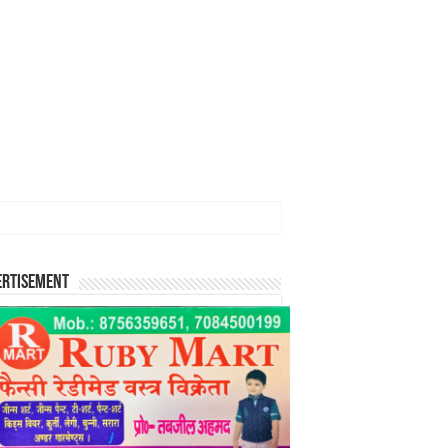
ertisement