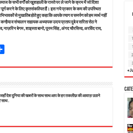
ाज के सभी वर्गों को खुशहाली के रास्ते पर ले जाने के क्रम में जो दिशा
 हम पूर्ण करने के लिए कृतसंकल्पित हैं। इस नये प्रकार के कम की उपस्थित
िभावकों से मुखातिब होते हुए कहा कि आपके त्याग व समर्पण को हम व्यर्थ नहीं
याम कन्हैया व संचालन सहायक अध्यापक उदय प्रताप दुबे व सरिता सेठ ने
, नाज़रिन बेगम , शाइस्ता बानो, पूनम सिंह , अंगद चौरसिया, अरविंद राय,
Sh
t
ar
r
e
« J
s
Cate
 देश दुनिया की खबरों के साथ साथ आप के हर तकलीफ़ की आवाज़ उठाने
े साथ .