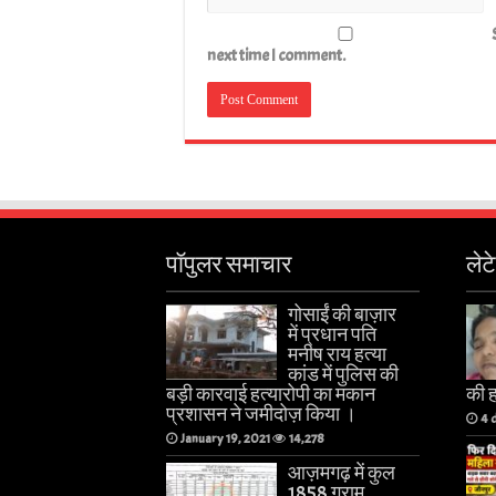
next time I comment.
पॉपुलर समाचार
लेट
गोसाईं की बाज़ार
में प्रधान पति
मनीष राय हत्या
कांड में पुलिस की
बड़ी कारवाई हत्यारोपी का मकान
की 
प्रशासन ने जमीदोज़ किया ।
4 
January 19, 2021
14,278
आज़मगढ़ में कुल
1858 ग्राम