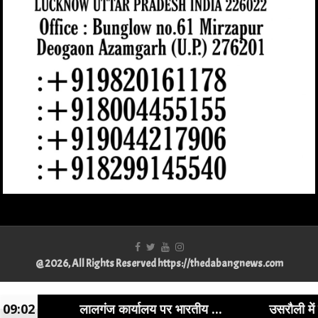
@ 2026, All Rights Reserved https://thedabangnews.com
Best Physiotherapist in Lucknow
Best WordPress Developer in Lucknow
|
Best Divorce Lawyer in Lucknow
|
09:02
लालगंज कार्यालय पर भारतीय ...
उसरौली में बसपा कार्यकर
Best Advocate for Divorce in Lucknow