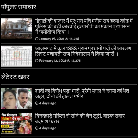
पॉपुलर समाचार
गोसाईं की बाज़ार में प्रधान पति मनीष राय हत्या कांड में
पुलिस की बड़ी कारवाई हत्यारोपी का मकान प्रशासन
ने जमीदोज़ किया ।
January 19, 2021
14,278
आज़मगढ़ में कुल 1858 ग्राम प्रधानो पदों की आरक्षण
लिस्ट पंचायती राज निदेशालय ने किया जारी ।
February 12, 2021
12,276
लेटेस्ट खबर
शादी का विरोध पड़ा भारी, प्रेमी युगल ने खाया कथित
जहर, दोनों की हालत गंभीर
4 days ago
दिनदहाड़े महिला से सोने की चेन लूटी, बाइक सवार
बदमाश फरार
4 days ago