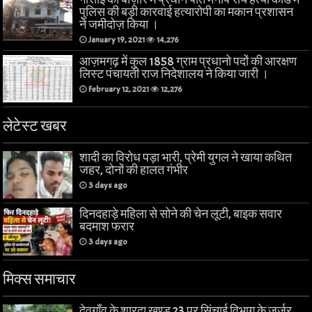
पुलिस की बड़ी कारवाई हत्यारोपी का मकान प्रशासन
ने जमीदोज़ किया ।
January 19, 2021
14,276
आज़मगढ़ में कुल 1858 ग्राम प्रधानो पदों की आरक्षण
लिस्ट पंचायती राज निदेशालय ने किया जारी ।
February 12, 2021
12,276
लेटेस्ट खबर
शादी का विरोध पड़ा भारी, प्रेमी युगल ने खाया कथित
जहर, दोनों की हालत गंभीर
3 days ago
दिनदहाड़े महिला से सोने की चेन लूटी, बाइक सवार
बदमाश फरार
3 days ago
मिक्स समाचार
देवगाँव के शारदा खण्ड 23 पर सिंचाई विभाग के जर्जर