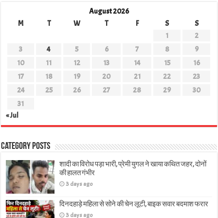
August 2026
M
T
W
T
F
S
S
1
2
3
4
5
6
7
8
9
10
11
12
13
14
15
16
17
18
19
20
21
22
23
24
25
26
27
28
29
30
31
« Jul
Category Posts
शादी का विरोध पड़ा भारी, प्रेमी युगल ने खाया कथित जहर, दोनों
की हालत गंभीर
3 days ago
दिनदहाड़े महिला से सोने की चेन लूटी, बाइक सवार बदमाश फरार
3 days ago