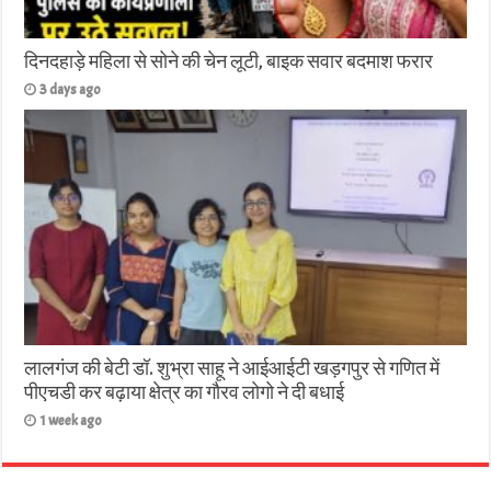
दिनदहाड़े महिला से सोने की चेन लूटी, बाइक सवार बदमाश फरार
3 days ago
लालगंज की बेटी डॉ. शुभ्रा साहू ने आईआईटी खड़गपुर से गणित में
पीएचडी कर बढ़ाया क्षेत्र का गौरव लोगो ने दी बधाई
1 week ago