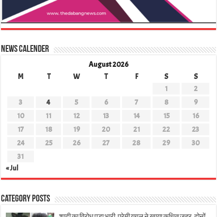
News Calender
August 2026
M
T
W
T
F
S
S
1
2
3
4
5
6
7
8
9
10
11
12
13
14
15
16
17
18
19
20
21
22
23
24
25
26
27
28
29
30
31
« Jul
Category Posts
शादी का विरोध पड़ा भारी, प्रेमी युगल ने खाया कथित जहर, दोनों