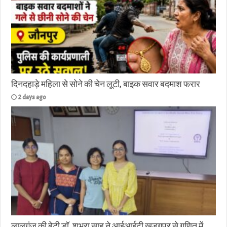
दिनदहाड़े महिला से सोने की चेन लूटी, बाइक सवार बदमाश फरार
2 days ago
लालगंज की बेटी डॉ. शुभ्रा साहू ने आईआईटी खड़गपुर से गणित में