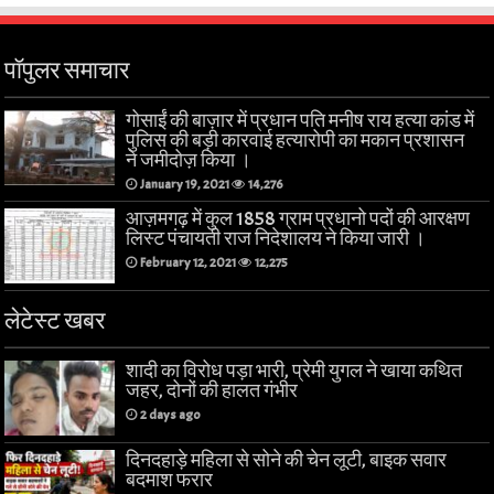
पॉपुलर समाचार
गोसाईं की बाज़ार में प्रधान पति मनीष राय हत्या कांड में
पुलिस की बड़ी कारवाई हत्यारोपी का मकान प्रशासन
ने जमीदोज़ किया ।
January 19, 2021
14,276
आज़मगढ़ में कुल 1858 ग्राम प्रधानो पदों की आरक्षण
लिस्ट पंचायती राज निदेशालय ने किया जारी ।
February 12, 2021
12,275
लेटेस्ट खबर
शादी का विरोध पड़ा भारी, प्रेमी युगल ने खाया कथित
जहर, दोनों की हालत गंभीर
2 days ago
दिनदहाड़े महिला से सोने की चेन लूटी, बाइक सवार
बदमाश फरार