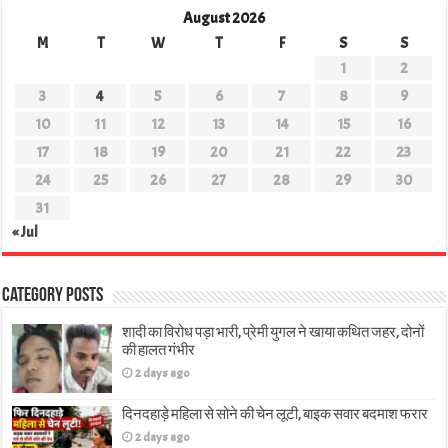
August 2026
M
T
W
T
F
S
S
1
2
3
4
5
6
7
8
9
10
11
12
13
14
15
16
17
18
19
20
21
22
23
24
25
26
27
28
29
30
31
« Jul
Category Posts
शादी का विरोध पड़ा भारी, प्रेमी युगल ने खाया कथित जहर, दोनों
की हालत गंभीर
2 days ago
दिनदहाड़े महिला से सोने की चेन लूटी, बाइक सवार बदमाश फरार
2 days ago