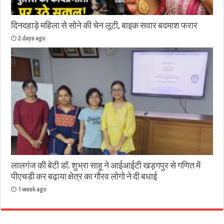
दिनदहाड़े महिला से सोने की चेन लूटी, बाइक सवार बदमाश फरार
2 days ago
लालगंज की बेटी डॉ. शुभ्रा साहू ने आईआईटी खड़गपुर से गणित में
पीएचडी कर बढ़ाया क्षेत्र का गौरव लोगो ने दी बधाई
1 week ago