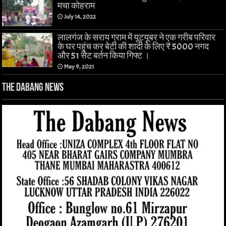
मचा कोहराम
July 14, 2022
लालगंज के सराय ग्राम में यूट्यूबर ने एक गरीब परिवार
के घर पहुंच कर बेटी की शादी के लिए ₹ 5000 नगद
और 51 सेट बर्तन किया गिफ्ट ।
May 9, 2021
The Dabang News