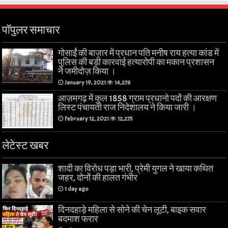
पॉपुलर समाचार
गोसाईं की बाज़ार में प्रधान पति मनीष राय हत्या कांड में
पुलिस की बड़ी कारवाई हत्यारोपी का मकान प्रशासन
ने जमीदोज़ किया ।
January 19, 2021
14,276
आज़मगढ़ में कुल 1858 ग्राम प्रधानो पदों की आरक्षण
लिस्ट पंचायती राज निदेशालय ने किया जारी ।
February 12, 2021
12,275
लेटेस्ट खबर
शादी का विरोध पड़ा भारी, प्रेमी युगल ने खाया कथित
जहर, दोनों की हालत गंभीर
1 day ago
दिनदहाड़े महिला से सोने की चेन लूटी, बाइक सवार
बदमाश फरार