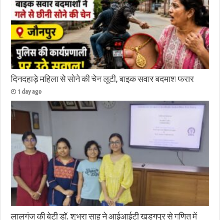
दिनदहाड़े महिला से सोने की चेन लूटी, बाइक सवार बदमाश फरार
1 day ago
लालगंज की बेटी डॉ. शुभ्रा साहू ने आईआईटी खड़गपुर से गणित में