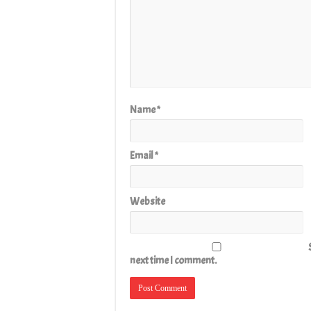
Name
*
Email
*
Website
next time I comment.