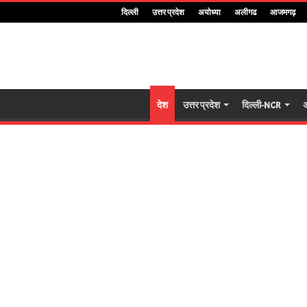
दिल्ली
उत्तर प्रदेश
अयोध्या
अलीगढ
आजमगढ़
देश
उत्तर प्रदेश
दिल्ली-NCR
अ