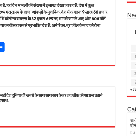
ै. हर दिन मामलों की संख्या में इजाफा देखा जा रहा है. देश में कुल
वास्थ्य मंत्रालय के ताजा आंकड़ों के मुताबिक, देश में अबतक 9 लाख 68 हजार
Ne
ंटों में कोरोना वायरस के 32 हजार 695 नए मामले सामने आए और 606 मौतें
ुनिया का तीसरा सबसे प्रभावित देश है. अमेरिका, ब्राजील के बाद कोरोना
Sh
t
ar
r
e
s
« J
 देश दुनिया की खबरों के साथ साथ आप के हर तकलीफ़ की आवाज़ उठाने
े साथ .
Ca
शाद
दोन
2