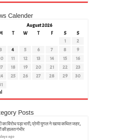
ws Calender
August 2026
M
T
W
T
F
S
S
1
2
3
4
5
6
7
8
9
10
11
12
13
14
15
16
17
18
19
20
21
22
23
24
25
26
27
28
29
30
31
ul
tegory Posts
ी का विरोध पड़ा भारी, प्रेमी युगल ने खाया कथित जहर,
ों की हालत गंभीर
 days ago