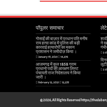
पॉपुलर समाचार
लेट
गोसाईं की बाज़ार में प्रधान पति मनीष
शादी
राय हत्या कांड में पुलिस की बड़ी
ने 
कारवाई हत्यारोपी का मकान
गंभी
प्रशासन ने जमीदोज़ किया ।
2 d
January 19, 2021
14,276
दिनद
आज़मगढ़ में कुल 1858 ग्राम
लूट
प्रधानो पदों की आरक्षण लिस्ट
2 d
पंचायती राज निदेशालय ने किया
जारी ।
February 12, 2021
12,275
@ 2026, All Rights Reserved https://thedab