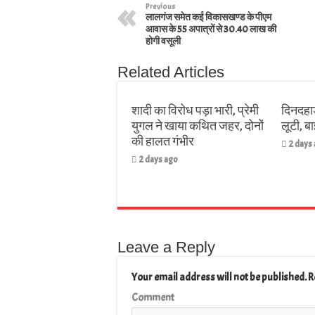
Previous
लालगंज समेत कई विकासखण्ड के पीएम
आवास के 55 अपात्रों से 30.40 लाख की
होगी वसूली
Related Articles
शादी का विरोध पड़ा भारी, प्रेमी
दिनदहाड
युगल ने खाया कथित जहर, दोनों
लूटी, 
की हालत गंभीर
2 days
2 days ago
Leave a Reply
Your email address will not be published.
R
Comment