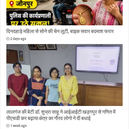
दिनदहाड़े महिला से सोने की चेन लूटी, बाइक सवार बदमाश फरार
2 days ago
लालगंज की बेटी डॉ. शुभ्रा साहू ने आईआईटी खड़गपुर से गणित में
पीएचडी कर बढ़ाया क्षेत्र का गौरव लोगो ने दी बधाई
1 week ago