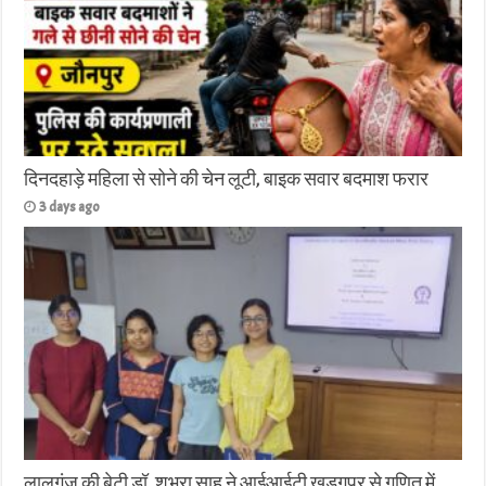
दिनदहाड़े महिला से सोने की चेन लूटी, बाइक सवार बदमाश फरार
3 days ago
लालगंज की बेटी डॉ. शुभ्रा साहू ने आईआईटी खड़गपुर से गणित में