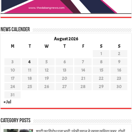
News Calender
August 2026
M
T
W
T
F
S
S
1
2
3
4
5
6
7
8
9
10
11
12
13
14
15
16
17
18
19
20
21
22
23
24
25
26
27
28
29
30
31
« Jul
Category Posts
शादी का विरोध पड़ा भारी, प्रेमी युगल ने खाया कथित जहर, दोनों