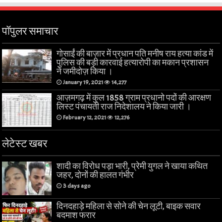
पॉपुलर समाचार
गोसाईं की बाज़ार में प्रधान पति मनीष राय हत्या कांड में
पुलिस की बड़ी कारवाई हत्यारोपी का मकान प्रशासन
ने जमीदोज़ किया ।
January 19, 2021
14,277
आज़मगढ़ में कुल 1858 ग्राम प्रधानो पदों की आरक्षण
लिस्ट पंचायती राज निदेशालय ने किया जारी ।
February 12, 2021
12,276
लेटेस्ट खबर
शादी का विरोध पड़ा भारी, प्रेमी युगल ने खाया कथित
जहर, दोनों की हालत गंभीर
3 days ago
दिनदहाड़े महिला से सोने की चेन लूटी, बाइक सवार
बदमाश फरार