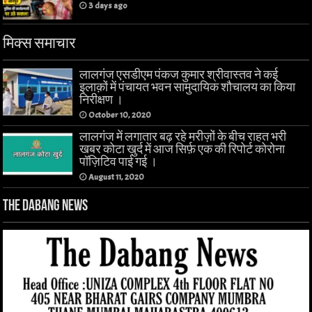
3 days ago
मिक्स समाचार
लालगंज एसडीएम पंकज कुमार श्रीवास्तव ने कई
इलाक़ों में पंचायत भवन सामुदायिक शौचालय का किया
निरीक्षण ।
October 10, 2020
लालगंज में लगातार बढ़ रहे मरीज़ों के बीच राहत भरी
खबर कोटा खुर्द में आज सिर्फ़ एक की रिपोर्ट कोरोना
पॉज़िटिव पाई गई ।
August 11, 2020
The Dabang News