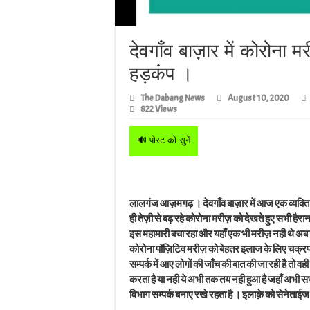
देवगाँव बाज़ार में कोरोना म
हड़कंप ।
The Dabang News
August 10, 2020
822 Views
🔊 पोस्ट को सुनें
लालगंज आज़मगढ़ । देवगाँव बाज़ार में आज एक व्यक्ति 
ही तेज़ी से बढ़ रहे कोरोना मरीज़ को देखते हुए सभी हैरा
इस महामारी बचा रहा और यहाँ एक भी मरीज़ नही थे अब मि
कोरोना पॉज़िटिव मरीज़ को बेहतर इलाज के लिए चक्रपा
सम्पर्क में आए लोगों की जाँच की बात की जा रही है 
करता है या नही ये अभी तक तय नही हुआ है जहाँ अभी स
विभाग सम्पर्क बनाए रखे रहता है । इलाक़े को सेनेताई