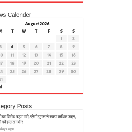
ws Calender
August 2026
M
T
W
T
F
S
S
1
2
3
4
5
6
7
8
9
10
11
12
13
14
15
16
17
18
19
20
21
22
23
24
25
26
27
28
29
30
31
ul
tegory Posts
ी का विरोध पड़ा भारी, प्रेमी युगल ने खाया कथित जहर,
ों की हालत गंभीर
 days ago