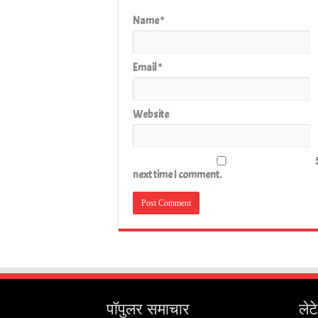
Name
*
Email
*
Website
next time I comment.
पॉपुलर समाचार
लेट