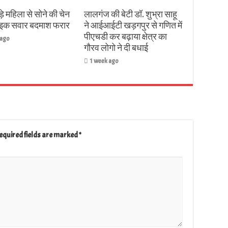
़े महिला से सोने की चेन
लालगंज की बेटी डॉ. शुभ्रा साहू
बाइक सवार बदमाश फरार
ने आईआईटी खड़गपुर से गणित में
पीएचडी कर बढ़ाया क्षेत्र का
 ago
गौरव लोगो ने दी बधाई
1 week ago
equired fields are marked
*