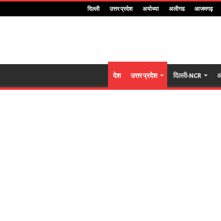
दिल्ली
उत्तर प्रदेश
अयोध्या
अलीगढ
आजमगढ़
देश
उत्तर प्रदेश
दिल्ली-NCR
अ