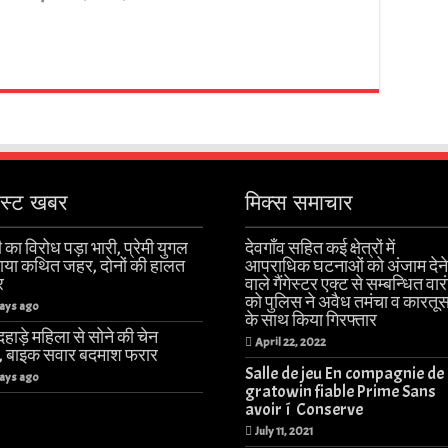
ेस्ट खबर
मिक्स समाचार
 का विरोध पड़ा भारी, प्रेमी युगल
देवगाँव सहित कई क्षेत्रों में
खाया कथित जहर, दोनों की हालत
आपराधिक घटनाओं को अंजाम देने
र
वाले गैंगेस्टर एक्ट से सम्बन्धित वार
को पुलिस ने अवैध तमंचा व कारतू
ays ago
के साथ किया गिरफ्तार
हाड़े महिला से सोने की चेन
April 22, 2022
ी, बाइक सवार बदमाश फरार
Salle de jeu En compagnie de
ays ago
gratowin fiable Prime Sans
avoir í Conserve
July 11, 2021