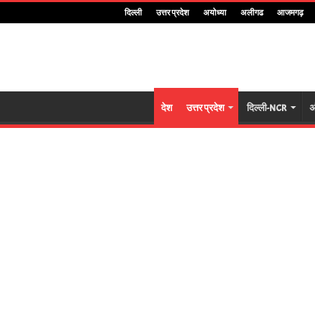
दिल्ली
उत्तर प्रदेश
अयोध्या
अलीगढ
आजमगढ़
देश
उत्तर प्रदेश
दिल्ली-NCR
अ