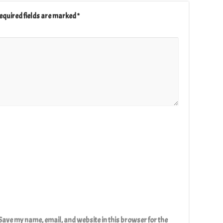
equired fields are marked
*
Save my name, email, and website in this browser for the