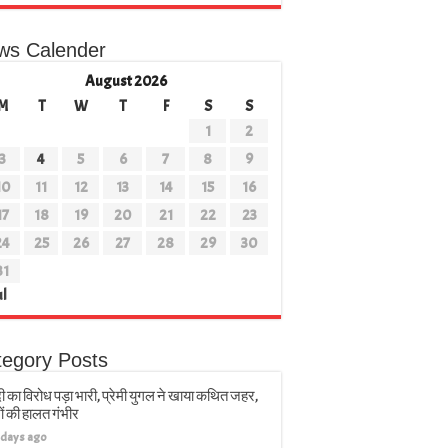
ws Calender
August 2026
M
T
W
T
F
S
S
1
2
3
4
5
6
7
8
9
10
11
12
13
14
15
16
17
18
19
20
21
22
23
24
25
26
27
28
29
30
31
ul
tegory Posts
ी का विरोध पड़ा भारी, प्रेमी युगल ने खाया कथित जहर,
ों की हालत गंभीर
 days ago