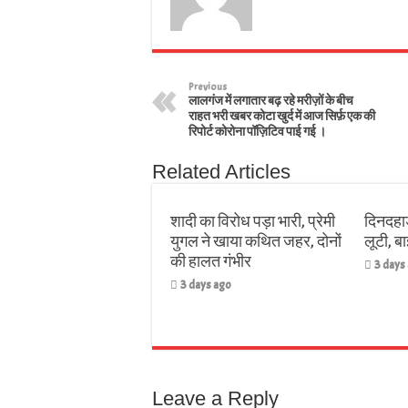
Previous
लालगंज में लगातार बढ़ रहे मरीज़ों के बीच
राहत भरी खबर कोटा खुर्द में आज सिर्फ़ एक की
रिपोर्ट कोरोना पॉज़िटिव पाई गई ।
Related Articles
शादी का विरोध पड़ा भारी, प्रेमी
दिनदहाड
युगल ने खाया कथित जहर, दोनों
लूटी, 
की हालत गंभीर
3 days
3 days ago
Leave a Reply