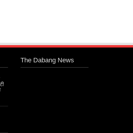
The Dabang News
ंटी
स