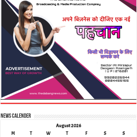
News Calender
August 2026
M
T
W
T
F
S
S