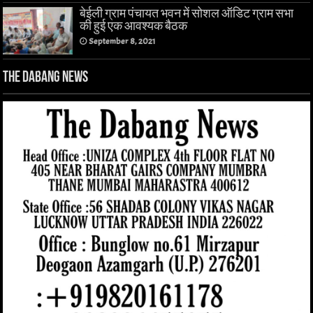
बेईली ग्राम पंचायत भवन में सोशल ऑडिट ग्राम सभा
की हुई एक आवश्यक बैठक
September 8, 2021
The Dabang News