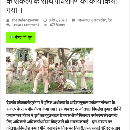
के संकल्प के साथ पौधरोपण का कार्य किया
गया ।
The Dabang News
July 5, 2020
आजमगढ़
,
उत्तर प्रदेश
,
देश
Leave a comment
675 Views
पोस्ट को सुनें
देवगांव कोतवाली प्रांगण में पुलिस अधीक्षक के आदेशानुसार पर्यावरण संरक्षण के
संकल्प के साथ पौधरोपण किया गया। इस अवसर पर कोतवाल विमलेश कुमार मौर्य ने
कहा मानव जीवन मे वृक्षों का बहुत महत्व है हम सभी को मिलकर पर्यावरण संरक्षण के
लिए अधिक से अधिक पौधरोपण किए जाने की आवश्यकता है। इस अवसर पर
कोतवाल विमलेश कुमार मौर्य, एसआई मानिक चंद तिवारी, एसएसआई वीरेंद्र प्रताप