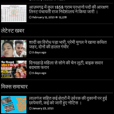
आज़मगढ़ में कुल 1858 ग्राम प्रधानो पदों की आरक्षण
लिस्ट पंचायती राज निदेशालय ने किया जारी ।
February 12, 2021
12,278
लेटेस्ट खबर
शादी का विरोध पड़ा भारी, प्रेमी युगल ने खाया कथित
जहर, दोनों की हालत गंभीर
5 days ago
दिनदहाड़े महिला से सोने की चेन लूटी, बाइक सवार
बदमाश फरार
5 days ago
मिक्स समाचार
लालगंज सहित कई क्षेत्रों में उर्वरक की दुकानों पर हुई
छापेमारी, कई को जारी हुए नोटिस ।
January 23, 2021