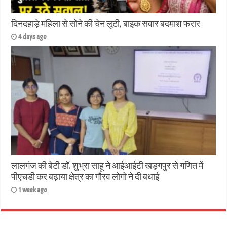
दिनदहाड़े महिला से सोने की चेन लूटी, बाइक सवार बदमाश फरार
4 days ago
लालगंज की बेटी डॉ. शुभ्रा साहू ने आईआईटी खड़गपुर से गणित में
पीएचडी कर बढ़ाया क्षेत्र का गौरव लोगो ने दी बधाई
1 week ago