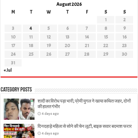
August 2026
M
T
W
T
F
S
S
1
2
3
4
5
6
7
8
9
10
11
12
13
14
15
16
17
18
19
20
21
22
23
24
25
26
27
28
29
30
31
« Jul
Category Posts
शादी का विरोध पड़ा भारी, प्रेमी युगल ने खाया कथित जहर, दोनों
की हालत गंभीर
4 days ago
दिनदहाड़े महिला से सोने की चेन लूटी, बाइक सवार बदमाश फरार
4 days ago