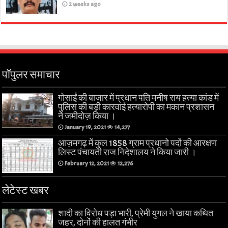
2 weeks ago
पॉपुलर समाचार
गोसाईं की बाज़ार में प्रधान पति मनीष राय हत्या कांड में
पुलिस की बड़ी कारवाई हत्यारोपी का मकान प्रशासन
ने जमीदोज़ किया ।
January 19, 2021
14,277
आज़मगढ़ में कुल 1858 ग्राम प्रधानो पदों की आरक्षण
लिस्ट पंचायती राज निदेशालय ने किया जारी ।
February 12, 2021
12,276
लेटेस्ट खबर
शादी का विरोध पड़ा भारी, प्रेमी युगल ने खाया कथित
जहर, दोनों की हालत गंभीर