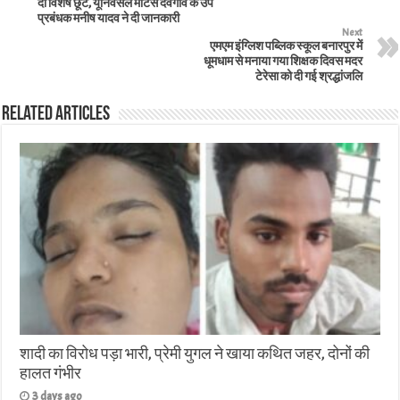
दी विशेष छूट, यूनिवर्सल मोटर्स देवगांव के उप
प्रबंधक मनीष यादव ने दी जानकारी
Next
एमएम इंग्लिश पब्लिक स्कूल बनारपुर में
धूमधाम से मनाया गया शिक्षक दिवस मदर
टेरेसा को दी गई श्रद्धांजलि
Related Articles
शादी का विरोध पड़ा भारी, प्रेमी युगल ने खाया कथित जहर, दोनों की
हालत गंभीर
3 days ago