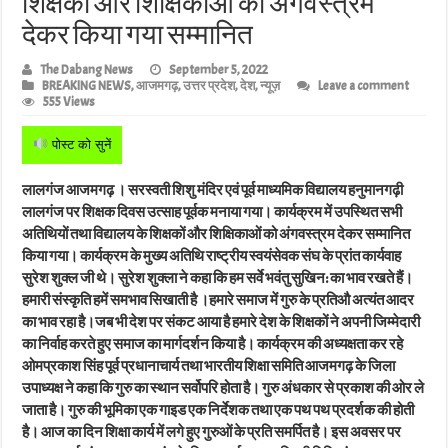
शिक्षकों और शिक्षिकाओं को अंगवस्त्रम
देकर किया गया सम्मानित
The Dabang News
September 5, 2022
BREAKING NEWS
,
आजमगढ़
,
उत्तर प्रदेश
,
देश
,
न्यूज़
Leave a comment
555 Views
पोस्ट को सुनें
लालगंज आजमगढ़ । सरस्वती शिशु मंदिर एवं पूर्व माध्यमिक विद्यालय हनुमानगढ़ी
लालगंज पर शिक्षक दिवस उत्साह पूर्वक मनाया गया। कार्यक्रम में उपस्थित सभी
अतिथियों तथा विद्यालय के शिक्षकों और शिक्षिकाओं को अंगवस्त्रम देकर सम्मानित
किया गया। कार्यक्रम के मुख्य अतिथि राष्ट्रीय स्वयंसेवक संघ के प्रांत कार्यवाह
सुरेश शुक्ल जी थे। सुरेश शुक्ला ने कहा कि हम सर्वे भवंतु सुखिन: का भाव रखते हैं।
हमारी संस्कृति हमें समभाव सिखाती है ।हमारे समाज में गुरु के प्रतिऔ अत्यंत आदर
का भाव रहा है।जब भी देश पर संकट आया है हमारे देश के शिक्षकों ने अपनी जिम्मेदारी
का निर्वाह करते हुए समाज का मार्गदर्शन किया है। कार्यक्रम की अध्यक्षता कर रहे
ओमप्रकाश सिंह पूर्व प्रधानाचार्य तथा भारतीय शिक्षा समिति आजमगढ़ के जिला
उपाध्यक्ष ने कहा कि गुरु का स्थान सर्वोपरि होता है। गुरु अंधकार से प्रकाश की ओर ले
जाता है। गुरु की भूमिका एक गाइड एक निर्देशक तथा एक पथ पथ प्रदर्शक की होती
है। आज का दिन शिक्षा कार्य में लगे हुए गुरुओं के प्रति समर्पित है। इस अवसर पर