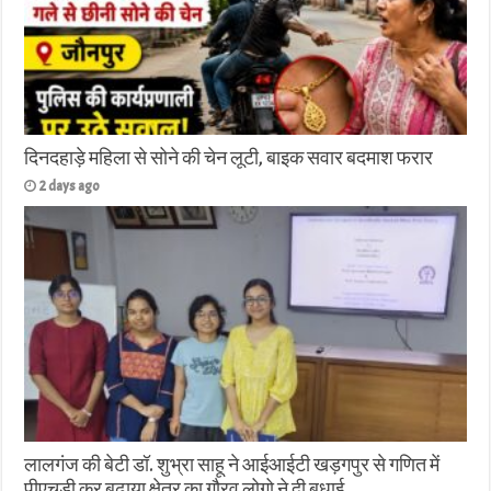
दिनदहाड़े महिला से सोने की चेन लूटी, बाइक सवार बदमाश फरार
2 days ago
लालगंज की बेटी डॉ. शुभ्रा साहू ने आईआईटी खड़गपुर से गणित में
पीएचडी कर बढ़ाया क्षेत्र का गौरव लोगो ने दी बधाई