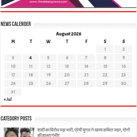
News Calender
August 2026
M
T
W
T
F
S
S
1
2
3
4
5
6
7
8
9
10
11
12
13
14
15
16
17
18
19
20
21
22
23
24
25
26
27
28
29
30
31
« Jul
Category Posts
शादी का विरोध पड़ा भारी, प्रेमी युगल ने खाया कथित जहर, दोनों
की हालत गंभीर