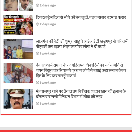
2 days ago
दिनदहाड़े महिला से सोने की चेन लूटी, बाइक सवार बदमाश फरार
2 days ago
लालगंज की बेटी डॉ. शुभ्रा साहू ने आईआईटी खड़गपुर से गणित में
पीएचडी कर बढ़ाया क्षेत्र का गौरव लोगो ने दी बधाई
1 week ago
देवगांव आर्य समाज के नवगठित पदाधिकारियों का सर्वसम्मति से
चयन विद्युत चौरसिया बने प्रधान लोगो ने बधाई कहा समाज के हर
हित के लिए करता रहूँगा कार्य
1 week ago
मेहनाजपुर थाने पर तैनात उप निरीक्षक शादाब खान की इलाज के
दौरान वाराणसी में निधन विभाग में शोक की लहर
1 week ago