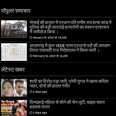
पॉपुलर समाचार
गोसाईं की बाज़ार में प्रधान पति मनीष राय हत्या कांड में
पुलिस की बड़ी कारवाई हत्यारोपी का मकान प्रशासन
ने जमीदोज़ किया ।
January 19, 2021
14,276
आज़मगढ़ में कुल 1858 ग्राम प्रधानो पदों की आरक्षण
लिस्ट पंचायती राज निदेशालय ने किया जारी ।
February 12, 2021
12,275
लेटेस्ट खबर
शादी का विरोध पड़ा भारी, प्रेमी युगल ने खाया कथित
जहर, दोनों की हालत गंभीर
2 days ago
दिनदहाड़े महिला से सोने की चेन लूटी, बाइक सवार
बदमाश फरार
2 days ago