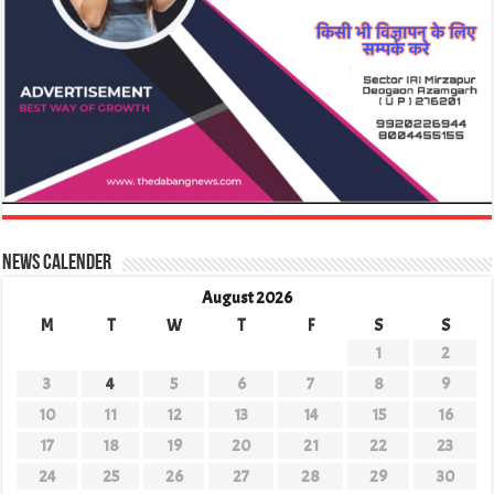
News Calender
August 2026
M
T
W
T
F
S
S
1
2
3
4
5
6
7
8
9
10
11
12
13
14
15
16
17
18
19
20
21
22
23
24
25
26
27
28
29
30