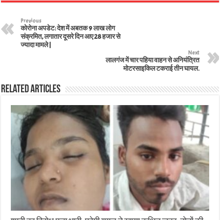
Previous
कोरोना अपडेट: देश में अबतक 9 लाख लोग
संक्रमित, लगातार दूसरे दिन आए 28 हजार से
ज्यादा मामले |
Next
लालगंज में चार पहिया वाहन से अनियंत्रित
मोटरसाइकिल टकराई तीन घायल.
Related Articles