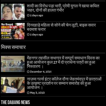
शादी का विरोध पड़ा भारी, प्रेमी युगल ने खाया कथित
जहर, दोनों की हालत गंभीर
2 days ago
दिनदहाड़े महिला से सोने की चेन लूटी, बाइक सवार
बदमाश फरार
2 days ago
मिक्स समाचार
मेंहनगर तहसील सभागार में सम्पूर्ण समाधान दिवस का
हुआ आयोजन कुल 27 में दो प्रार्थना पत्रों का हुआ
निस्तारण ।
December 4, 2021
नाज़मा गर्ल्स इंटर कॉलेज दौना जेहतमंदपुर में छात्राओं
के उत्कृष्ट प्रदर्शन पर सम्मान समारोह का हुआ
आयोजन ।
May 3, 2023
The Dabang News