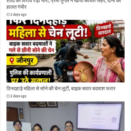
शादी का विरोध पड़ा भारी, प्रेमी युगल ने खाया कथित जहर, दोनों की
हालत गंभीर
2 days ago
दिनदहाड़े महिला से सोने की चेन लूटी, बाइक सवार बदमाश फरार
2 days ago