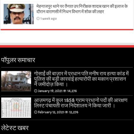
मेहनाजपुर थाने पर तैनात उप निरीक्षक शादाब खान की इलाज के
दौरान वाराणसी में निधन विभाग में शोक की लहर
1 week ago
पॉपुलर समाचार
गोसाईं की बाज़ार में प्रधान पति मनीष राय हत्या कांड में
पुलिस की बड़ी कारवाई हत्यारोपी का मकान प्रशासन
ने जमीदोज़ किया ।
January 19, 2021
14,276
आज़मगढ़ में कुल 1858 ग्राम प्रधानो पदों की आरक्षण
लिस्ट पंचायती राज निदेशालय ने किया जारी ।
February 12, 2021
12,276
लेटेस्ट खबर