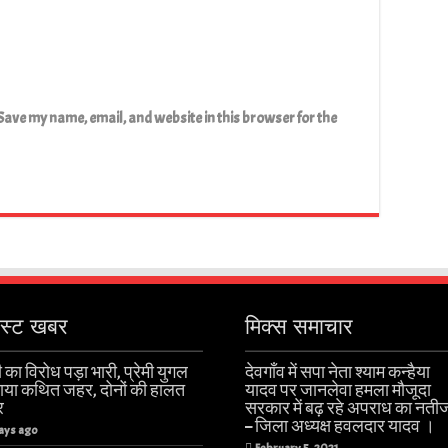
Save my name, email, and website in this browser for the
ेस्ट खबर
मिक्स समाचार
 का विरोध पड़ा भारी, प्रेमी युगल
देवगाँव में सपा नेता श्याम कन्हैया
खाया कथित जहर, दोनों की हालत
यादव पर जानलेवा हमला मौजूदा
र
सरकार में बढ़ रहे अपराध का नती
– जिला अध्यक्ष हवलदार यादव ।
ays ago