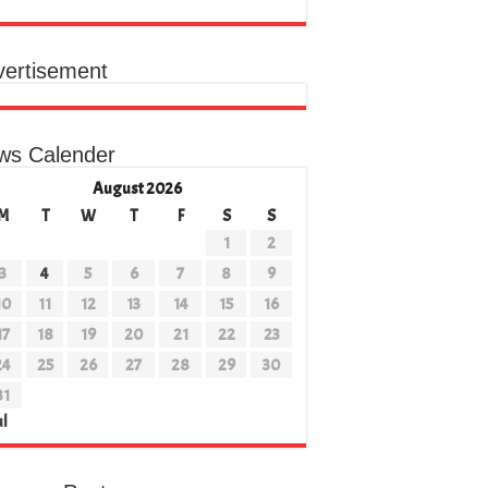
क संकल्प
vertisement
ws Calender
August 2026
M
T
W
T
F
S
S
1
2
3
4
5
6
7
8
9
10
11
12
13
14
15
16
17
18
19
20
21
22
23
24
25
26
27
28
29
30
31
ul