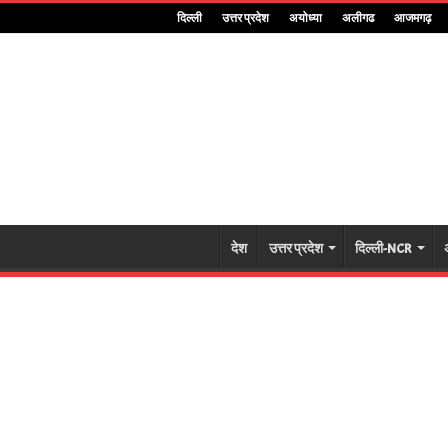
दिल्ली
उत्तर प्रदेश
अयोध्या
अलीगढ
आजमगढ़
देश
उत्तर प्रदेश
दिल्ली-NCR