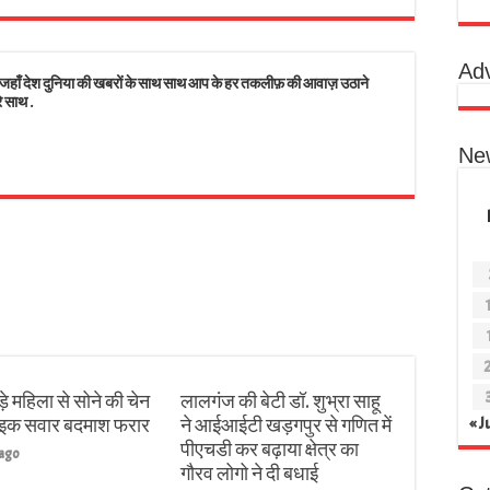
े निकली कलश यात्रा बड़ी संख्या में श्रद्धालुओं की रही भीड़ लगते रहे जयकारे
महोत्सव का आयोजन पौधों की सुरक्षा और उनकी उचित देखभाल करने का लिया गया सामूहि
Ad
 देश दुनिया की खबरों के साथ साथ आप के हर तकलीफ़ की आवाज़ उठाने
े साथ .
Ne
़े महिला से सोने की चेन
लालगंज की बेटी डॉ. शुभ्रा साहू
बाइक सवार बदमाश फरार
ने आईआईटी खड़गपुर से गणित में
« J
पीएचडी कर बढ़ाया क्षेत्र का
 ago
गौरव लोगो ने दी बधाई