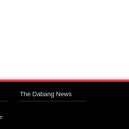
The Dabang News
जा