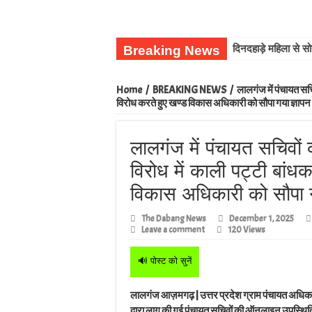
Breaking News
दिनदहाड़े महिला से स
Home
/
BREAKING NEWS
/
लालगंज में पंचायत सच
विरोध करते हुए खण्ड विकास अधिकारी को सौपा गया ज्ञापन
लालगंज में पंचायत सचिवों
विरोध में काली पट्टी बांध
विकास अधिकारी को सौपा ग
The Dabang News
December 1, 2025
Leave a comment
120 Views
🔊 पोस्ट को सुनें
लालगंज आज़मगढ़ | उत्तर प्रदेश ग्राम पंचायत अधि
द्वारा लागू की गई पंचायत सचिवों की ऑनलाइन उपस्थिति 