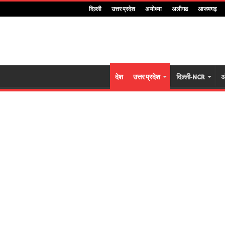
दिल्ली
उत्तर प्रदेश
अयोध्या
अलीगढ
आजमगढ़
देश
उत्तर प्रदेश
दिल्ली-NCR
अ