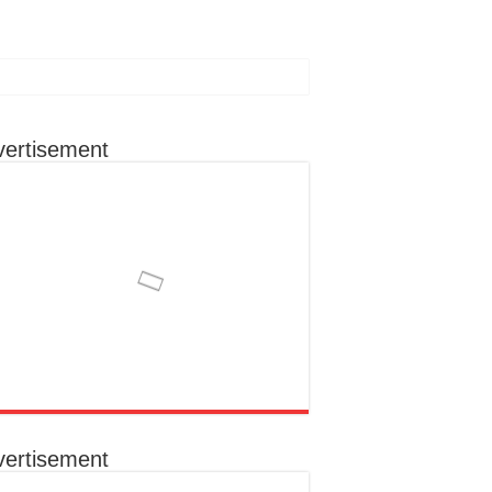
vertisement
vertisement