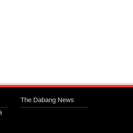
The Dabang News
से