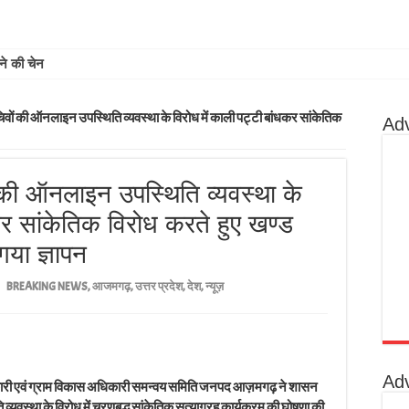
ोने की चेन लूटी, बाइक सवार ब
िवों की ऑनलाइन उपस्थिति व्यवस्था के विरोध में काली पट्टी बांधकर सांकेतिक
Ad
 की ऑनलाइन उपस्थिति व्यवस्था के
कर सांकेतिक विरोध करते हुए खण्ड
या ज्ञापन
BREAKING NEWS
,
आजमगढ़
,
उत्तर प्रदेश
,
देश
,
न्यूज़
Ad
कारी एवं ग्राम विकास अधिकारी समन्वय समिति जनपद आज़मगढ़ ने शासन
व्यवस्था के विरोध में चरणबद्ध सांकेतिक सत्याग्रह कार्यक्रम की घोषणा की