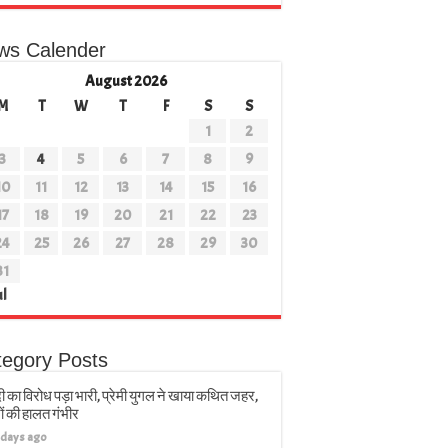
ws Calender
August 2026
M
T
W
T
F
S
S
1
2
3
4
5
6
7
8
9
10
11
12
13
14
15
16
17
18
19
20
21
22
23
24
25
26
27
28
29
30
31
ul
tegory Posts
ी का विरोध पड़ा भारी, प्रेमी युगल ने खाया कथित जहर,
ों की हालत गंभीर
 days ago