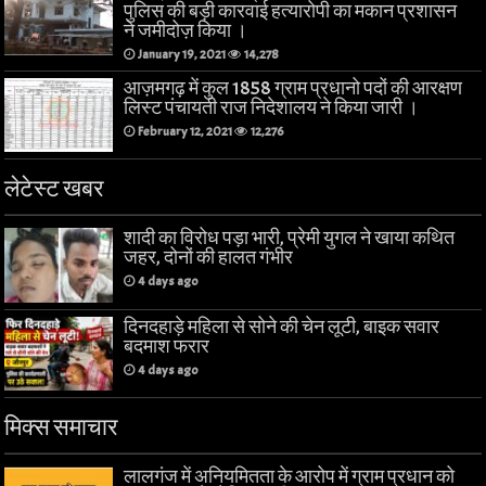
पुलिस की बड़ी कारवाई हत्यारोपी का मकान प्रशासन
ने जमीदोज़ किया ।
January 19, 2021
14,278
आज़मगढ़ में कुल 1858 ग्राम प्रधानो पदों की आरक्षण
लिस्ट पंचायती राज निदेशालय ने किया जारी ।
February 12, 2021
12,276
लेटेस्ट खबर
शादी का विरोध पड़ा भारी, प्रेमी युगल ने खाया कथित
जहर, दोनों की हालत गंभीर
4 days ago
दिनदहाड़े महिला से सोने की चेन लूटी, बाइक सवार
बदमाश फरार
4 days ago
मिक्स समाचार
लालगंज में अनियमितता के आरोप में ग्राम प्रधान को