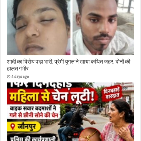
शादी का विरोध पड़ा भारी, प्रेमी युगल ने खाया कथित जहर, दोनों की
हालत गंभीर
4 days ago