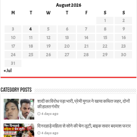
August 2026
M
T
W
T
F
S
S
1
2
3
4
5
6
7
8
9
10
11
12
13
14
15
16
17
18
19
20
21
22
23
24
25
26
27
28
29
30
31
« Jul
Category Posts
शादी का विरोध पड़ा भारी, प्रेमी युगल ने खाया कथित जहर, दोनों
की हालत गंभीर
4 days ago
दिनदहाड़े महिला से सोने की चेन लूटी, बाइक सवार बदमाश फरार
4 days ago