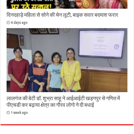
दिनदहाड़े महिला से सोने की चेन लूटी, बाइक सवार बदमाश फरार
4 days ago
लालगंज की बेटी डॉ. शुभ्रा साहू ने आईआईटी खड़गपुर से गणित में
पीएचडी कर बढ़ाया क्षेत्र का गौरव लोगो ने दी बधाई
1 week ago