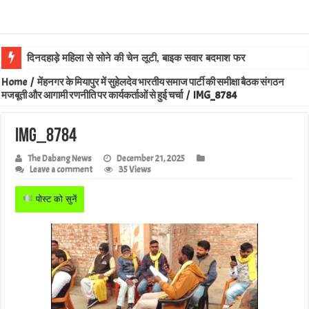
दिनदहाड़े महिला से सोने की चेन लूटी, बाइक सवार बदमाश फरार
Home
/
मेंहनगर के मियापुर में सुहेलदेव भारतीय समाज पार्टी की समीक्षा बैठक संगठन
मजबूती और आगामी रणनीति पर कार्यकर्ताओं से हुई चर्चा
/
IMG_8784
IMG_8784
The Dabang News
December 21, 2025
Leave a comment
35 Views
पोस्ट को सुनें