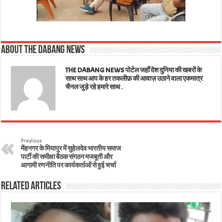
About The Dabang News
THE DABANG NEWS पोर्टल जहाँ देश दुनिया की खबरों के
साथ साथ आप के हर तकलीफ़ की आवाज़ उठाने वाला एकमात्र
चैनल जुड़े रहे हमारे साथ .
Previous
मेंहनगर के मियापुर में सुहेलदेव भारतीय समाज
पार्टी की समीक्षा बैठक संगठन मजबूती और
आगामी रणनीति पर कार्यकर्ताओं से हुई चर्चा
Related Articles