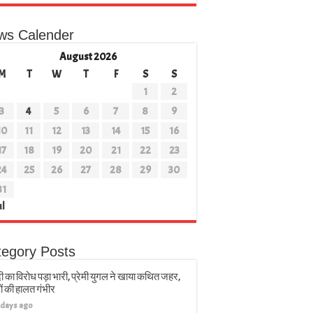
ws Calender
August 2026
M
T
W
T
F
S
S
1
2
3
4
5
6
7
8
9
10
11
12
13
14
15
16
17
18
19
20
21
22
23
24
25
26
27
28
29
30
31
ul
tegory Posts
ी का विरोध पड़ा भारी, प्रेमी युगल ने खाया कथित जहर,
ों की हालत गंभीर
 days ago