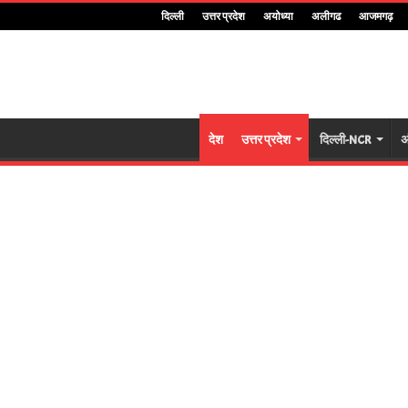
दिल्ली
उत्तर प्रदेश
अयोध्या
अलीगढ
आजमगढ़
देश
उत्तर प्रदेश
दिल्ली-NCR
अ