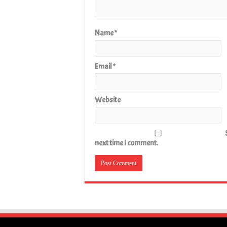
Name
*
Email
*
Website
next time I comment.