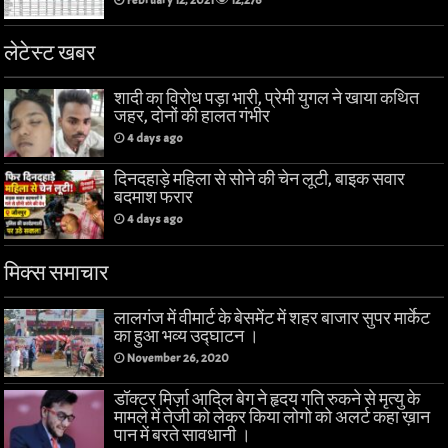
February 12, 2021
12,276
लेटेस्ट खबर
शादी का विरोध पड़ा भारी, प्रेमी युगल ने खाया कथित
जहर, दोनों की हालत गंभीर
4 days ago
दिनदहाड़े महिला से सोने की चेन लूटी, बाइक सवार
बदमाश फरार
4 days ago
मिक्स समाचार
लालगंज में वीमार्ट के बेसमेंट में शहर बाजार सुपर मार्केट
का हुआ भव्य उद्घाटन ।
November 26, 2020
डॉक्टर मिर्ज़ा आदिल बेग ने हृदय गति रुकने से मृत्यु के
मामले में तेजी को लेकर किया लोगो को अलर्ट कहा ख़ान
पान में बरते सावधानी ।