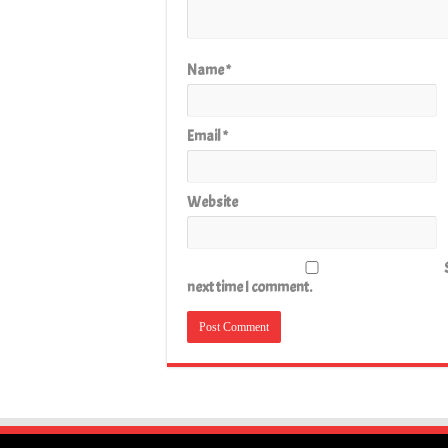
Name
*
Email
*
Website
next time I comment.