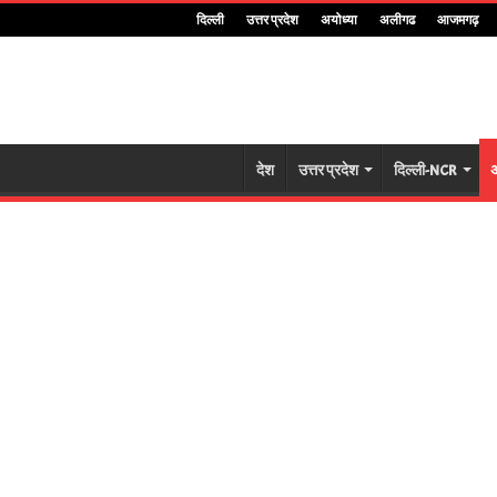
दिल्ली
उत्तर प्रदेश
अयोध्या
अलीगढ
आजमगढ़
देश
उत्तर प्रदेश
दिल्ली-NCR
अ