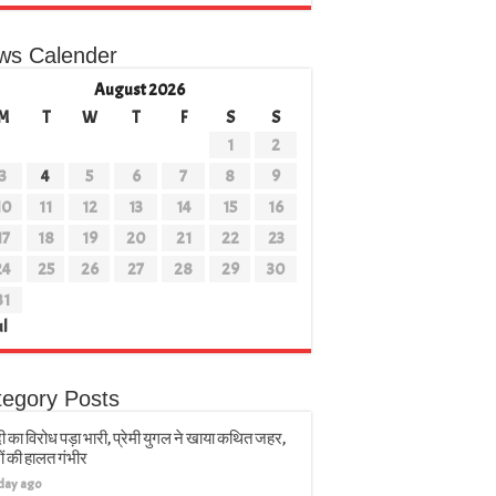
ws Calender
August 2026
M
T
W
T
F
S
S
1
2
3
4
5
6
7
8
9
10
11
12
13
14
15
16
17
18
19
20
21
22
23
24
25
26
27
28
29
30
31
ul
tegory Posts
ी का विरोध पड़ा भारी, प्रेमी युगल ने खाया कथित जहर,
ों की हालत गंभीर
 day ago