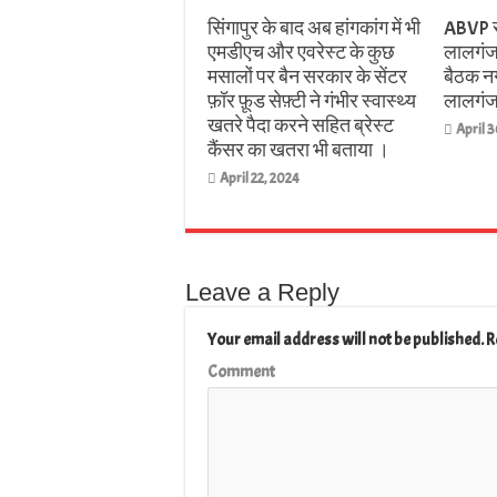
सिंगापुर के बाद अब हांगकांग में भी
ABVP स
एमडीएच और एवरेस्ट के कुछ
लालगंज
मसालों पर बैन सरकार के सेंटर
बैठक न
फ़ॉर फ़ूड सेफ़्टी ने गंभीर स्वास्थ्य
लालगंज 
खतरे पैदा करने सहित ब्रेस्ट
April 3
कैंसर का खतरा भी बताया ।
April 22, 2024
Leave a Reply
Your email address will not be published.
R
Comment