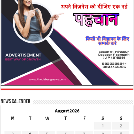
News Calender
August 2026
M
T
W
T
F
S
S
1
2