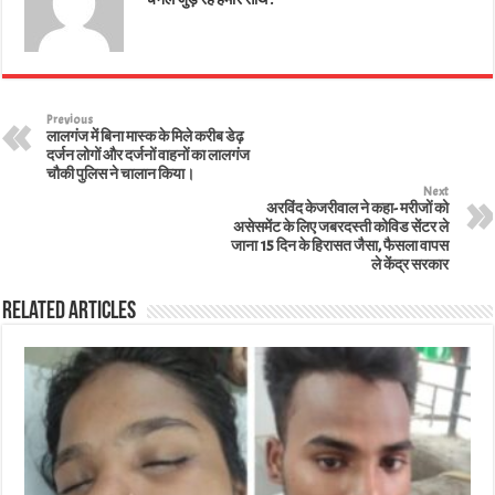
Previous
लालगंज में बिना मास्क के मिले करीब डेढ़
दर्जन लोगों और दर्जनों वाहनों का लालगंज
चौकी पुलिस ने चालान किया।
Next
अरविंद केजरीवाल ने कहा- मरीजों को
असेसमेंट के लिए जबरदस्ती कोविड सेंटर ले
जाना 15 दिन के हिरासत जैसा, फैसला वापस
ले केंद्र सरकार
Related Articles