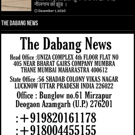
नीलगाय का झुंड ।
December 1, 2020
The Dabang News