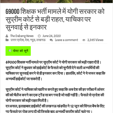
69000 शिक्षक भर्ती मामले में योगी सरकार को
सुप्रीम कोर्ट से बड़ी राहत, याचिका पर
सुनवाई से इनकार
The Dabang News
June 24, 2020
उत्तर प्रदेश
,
देश
,
न्यूज़
,
लखनऊ
Leave a comment
2,395 Views
पोस्ट को सुनें
69000 शिक्षक भर्ती मामले पर सुप्रीम कोर्ट ने योगी सरकार को बड़ी राहत दी है।
सुप्रीम कोर्ट ने बुधवार को हाईकोर्ट के फैसले को चुनौती देने वाली अभ्यर्थियों की
याचिका पर सुनवाई करने से ही इनकार कर दिया। हालांकि, कोर्ट ने ये जरूर कहा कि
अभ्यर्थी हाईकोर्ट जा सकते हैं।
सुप्रीम कोर्ट ने याचिका को खारिज करते हुए कहा कि अब देश की हर परीक्षा में आंसर
की को चैलेंज करने का एक ट्रेंड सा बन गया है जो सही नहीं है। फैसले से प्रदेश की
योगी सरकार को बड़ी राहत मिली है।
दरअसल, इलाहाबाद हाईकोर्ट की लखनऊ खंडपीठ ने 12 जून को सिंगल बेंच के दिए
गए फैसले पर रोक लगा दी थी जिसके बाद अभ्यर्थी सुप्रीम कोर्ट चले गए।