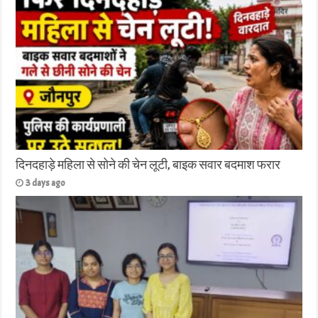
दिनदहाड़े महिला से सोने की चेन लूटी, बाइक सवार बदमाश फरार
3 days ago