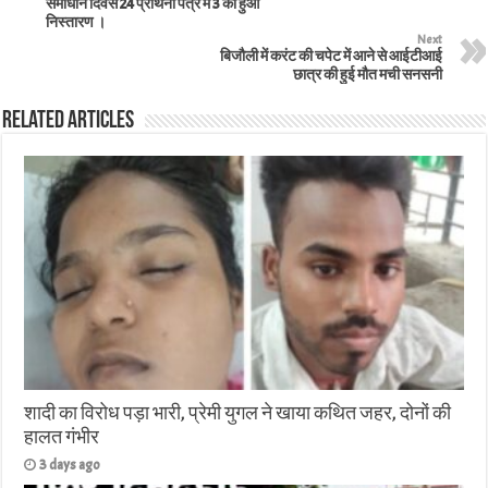
समाधान दिवस 24 प्रार्थना पत्र मे 3 का हुआ
निस्तारण ।
Next
बिजौली में करंट की चपेट में आने से आईटीआई
छात्र की हुई मौत मची सनसनी
Related Articles
शादी का विरोध पड़ा भारी, प्रेमी युगल ने खाया कथित जहर, दोनों की
हालत गंभीर
3 days ago