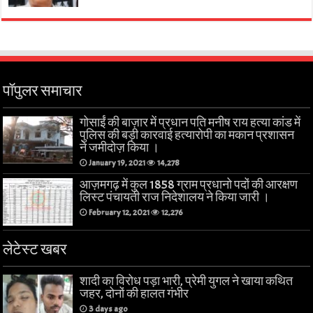
पॉपुलर समाचार
गोसाईं की बाज़ार में प्रधान पति मनीष राय हत्या कांड में
पुलिस की बड़ी कारवाई हत्यारोपी का मकान प्रशासन
ने जमीदोज़ किया ।
January 19, 2021
14,278
आज़मगढ़ में कुल 1858 ग्राम प्रधानो पदों की आरक्षण
लिस्ट पंचायती राज निदेशालय ने किया जारी ।
February 12, 2021
12,276
लेटेस्ट खबर
शादी का विरोध पड़ा भारी, प्रेमी युगल ने खाया कथित
जहर, दोनों की हालत गंभीर
3 days ago