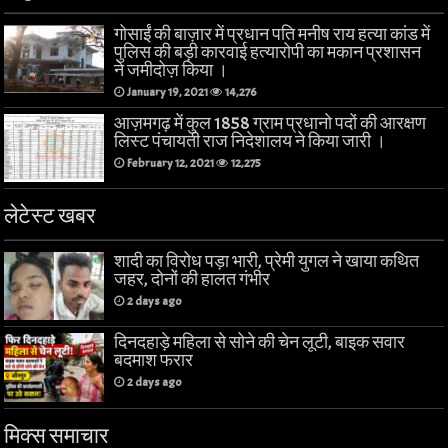
गोसाईं की बाज़ार में प्रधान पति मनीष राय हत्या कांड में
पुलिस की बड़ी कारवाई हत्यारोपी का मकान प्रशासन
ने जमीदोज़ किया ।
January 19, 2021
14,276
आज़मगढ़ में कुल 1858 ग्राम प्रधानो पदों की आरक्षण
लिस्ट पंचायती राज निदेशालय ने किया जारी ।
February 12, 2021
12,275
लेटेस्ट खबर
शादी का विरोध पड़ा भारी, प्रेमी युगल ने खाया कथित
जहर, दोनों की हालत गंभीर
2 days ago
दिनदहाड़े महिला से सोने की चेन लूटी, बाइक सवार
बदमाश फरार
2 days ago
मिक्स समाचार