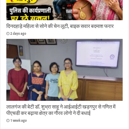
दिनदहाड़े महिला से सोने की चेन लूटी, बाइक सवार बदमाश फरार
2 days ago
लालगंज की बेटी डॉ. शुभ्रा साहू ने आईआईटी खड़गपुर से गणित में
पीएचडी कर बढ़ाया क्षेत्र का गौरव लोगो ने दी बधाई
1 week ago