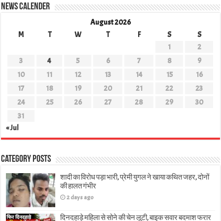
News Calender
August 2026
M
T
W
T
F
S
S
1
2
3
4
5
6
7
8
9
10
11
12
13
14
15
16
17
18
19
20
21
22
23
24
25
26
27
28
29
30
31
« Jul
Category Posts
शादी का विरोध पड़ा भारी, प्रेमी युगल ने खाया कथित जहर, दोनों
की हालत गंभीर
2 days ago
दिनदहाड़े महिला से सोने की चेन लूटी, बाइक सवार बदमाश फरार