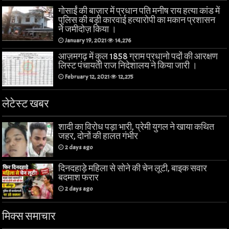
गोसाईं की बाज़ार में प्रधान पति मनीष राय हत्या कांड में
पुलिस की बड़ी कारवाई हत्यारोपी का मकान प्रशासन
ने जमीदोज़ किया ।
January 19, 2021
14,276
आज़मगढ़ में कुल 1858 ग्राम प्रधानो पदों की आरक्षण
लिस्ट पंचायती राज निदेशालय ने किया जारी ।
February 12, 2021
12,275
लेटेस्ट खबर
शादी का विरोध पड़ा भारी, प्रेमी युगल ने खाया कथित
जहर, दोनों की हालत गंभीर
2 days ago
दिनदहाड़े महिला से सोने की चेन लूटी, बाइक सवार
बदमाश फरार
2 days ago
मिक्स समाचार