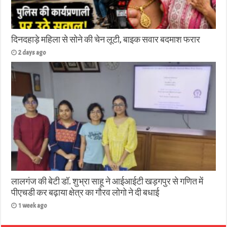
दिनदहाड़े महिला से सोने की चेन लूटी, बाइक सवार बदमाश फरार
2 days ago
लालगंज की बेटी डॉ. शुभ्रा साहू ने आईआईटी खड़गपुर से गणित में
पीएचडी कर बढ़ाया क्षेत्र का गौरव लोगो ने दी बधाई
1 week ago