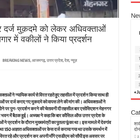
Ne
 दर्ज मुक़दमे को लेकर अधिवक्ताओं
ार में वकीलों ने किया प्रदर्शन
BREAKING NEWS
,
आजमगढ़
,
उत्तर प्रदेश
,
देश
,
न्यूज़
« J
ं ने न्यायिक कार्य से विरत रहते हुए तहसील में प्रदर्शन किया साथ ही
ओं पर दर्ज कराए गए मुकदमे को वापस लेने की मांग की। अधिवक्ताओं ने
न होने पर पुनः प्रदर्शन करने की चेतावनी दी तहसील बार एसोसिएशन मेहनगर
Ca
घ भवन में बैठक हुई। अध्यक्ष ने कहा कि बार कौसिल ऑफ उत्तर प्रदेश के
 प्रदर्शन के दौरान मुख्यमंत्री का पुतला फूंका था। इस मामले में देवगांव
शाद
ा 150 अज्ञात अधिवक्ताओं पर केस दर्ज कराया गया था उसके समर्थन में
दोन
े विरत रहे और प्रदर्शन कर अपनी माँगे एसडीएम को सौपी इस अवसर पर
2