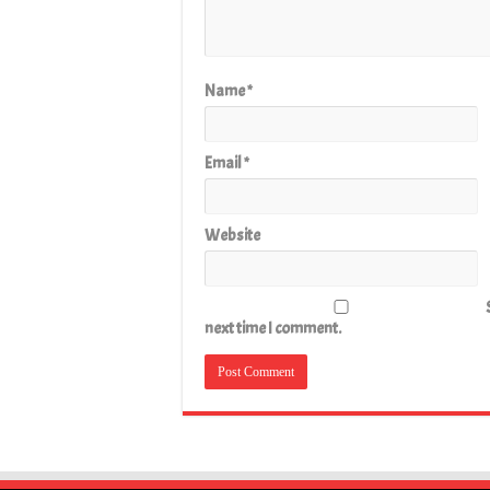
Name
*
Email
*
Website
next time I comment.