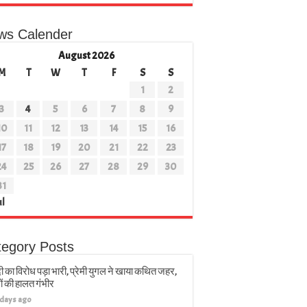
ws Calender
August 2026
M
T
W
T
F
S
S
1
2
3
4
5
6
7
8
9
10
11
12
13
14
15
16
17
18
19
20
21
22
23
24
25
26
27
28
29
30
31
ul
tegory Posts
ी का विरोध पड़ा भारी, प्रेमी युगल ने खाया कथित जहर,
ों की हालत गंभीर
 days ago