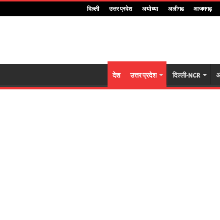
दिल्ली
उत्तर प्रदेश
अयोध्या
अलीगढ
आजमगढ़
देश
उत्तर प्रदेश
दिल्ली-NCR
अ