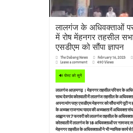
लालगंज के अधिवक्ताओं पर
में रोष मेंहनगर तहसील सभाग
एसडीएम को सौंपा ज्ञापन
The Dabang News
February 16, 2023
Leave a comment
490 Views
🔊 पोस्ट को सुनें
लालगंज आज़मगढ़ । मेहनगर तहसील परिसर के अधिवक्ताओ
साथ देवगांव कोतवाली में लालगंज तहसील के अधिवक्ता
अपना मांग पत्र एसडीएम मेहनगर को सौंपा मांगे पूरी 
के अध्यक्ष राजनाथ यादव की अध्यक्षता में अधिवक्ता सं
आह्वान पर 7 फरवरी को लालगंज तहसील के अधिवक्ताओं ने
कोतवाली में लालगंज के 18 अधिवक्ताओं पर नामजद तथ
मेहनगर तहसील के अधिवक्ताओं ने भी न्यायिक कार्य स