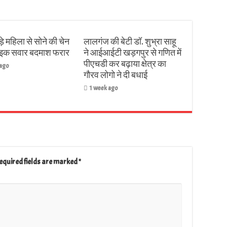
़े महिला से सोने की चेन
लालगंज की बेटी डॉ. शुभ्रा साहू
बाइक सवार बदमाश फरार
ने आईआईटी खड़गपुर से गणित में
पीएचडी कर बढ़ाया क्षेत्र का
 ago
गौरव लोगो ने दी बधाई
1 week ago
equired fields are marked
*