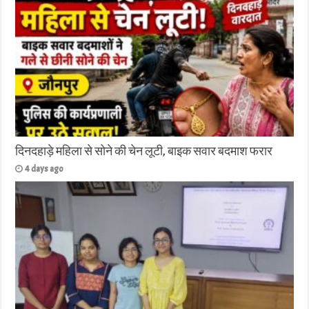
दिनदहाड़े महिला से सोने की चेन लूटी, बाइक सवार बदमाश फरार
4 days ago