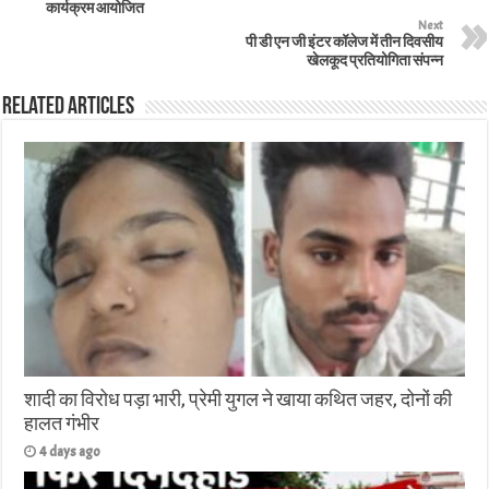
कार्यक्रम आयोजित
Next
पी डी एन जी इंटर कॉलेज में तीन दिवसीय
खेलकूद प्रतियोगिता संपन्न
Related Articles
शादी का विरोध पड़ा भारी, प्रेमी युगल ने खाया कथित जहर, दोनों की
हालत गंभीर
4 days ago