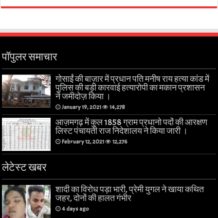
पॉपुलर समाचार
गोसाईं की बाज़ार में प्रधान पति मनीष राय हत्या कांड में
पुलिस की बड़ी कारवाई हत्यारोपी का मकान प्रशासन
ने जमीदोज़ किया ।
January 19, 2021
14,278
आज़मगढ़ में कुल 1858 ग्राम प्रधानो पदों की आरक्षण
लिस्ट पंचायती राज निदेशालय ने किया जारी ।
February 12, 2021
12,276
लेटेस्ट खबर
शादी का विरोध पड़ा भारी, प्रेमी युगल ने खाया कथित
जहर, दोनों की हालत गंभीर
4 days ago