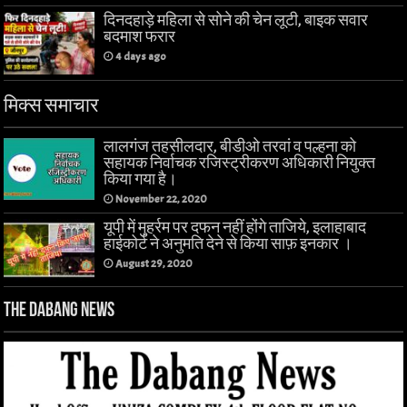
दिनदहाड़े महिला से सोने की चेन लूटी, बाइक सवार
बदमाश फरार
4 days ago
मिक्स समाचार
लालगंज तहसीलदार, बीडीओ तरवां व पल्हना को
सहायक निर्वाचक रजिस्ट्रीकरण अधिकारी नियुक्त
किया गया है।
November 22, 2020
यूपी में मुहर्रम पर दफन नहीं होंगे ताजिये, इलाहाबाद
हाईकोर्ट ने अनुमति देने से किया साफ़ इनकार ।
August 29, 2020
The Dabang News