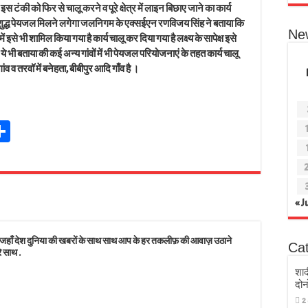
ब इस टंकी को फिर से चालू करने व पूरे क्षेत्र में लाइन बिछाए जाने का कार्य
होते ही शुद्ध पेयजल मिलने लगेगा जलनिगम के एक्सईएन रणविजय सिंह ने बताया कि
Ne
 भी शामिल किया गया है कार्य चालू कर दिया गया है लक्ष्य के सापेक्ष इसे
ने ये भी बताया की कई अन्य गांवों में भी पेयजल परियोजनाएं के तहत कार्य चालू
ंव व तरवॉ में बनेहता, बीबीपुर आदि गाँव है ।
Sh
t
ar
r
e
s
« J
 देश दुनिया की खबरों के साथ साथ आप के हर तकलीफ़ की आवाज़ उठाने
Ca
े साथ .
शाद
दोन
2