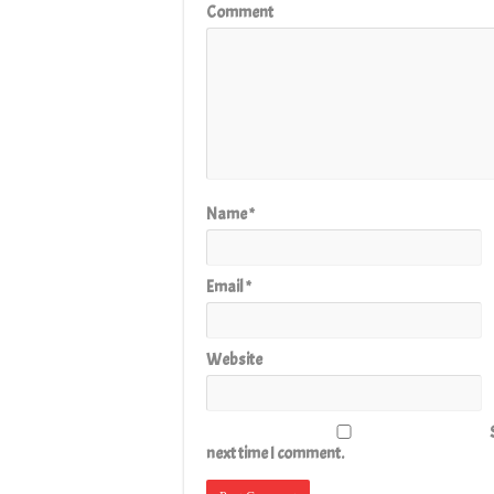
Comment
Name
*
Email
*
Website
next time I comment.