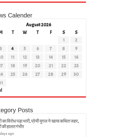
ws Calender
August 2026
M
T
W
T
F
S
S
1
2
3
4
5
6
7
8
9
10
11
12
13
14
15
16
17
18
19
20
21
22
23
24
25
26
27
28
29
30
31
ul
tegory Posts
ी का विरोध पड़ा भारी, प्रेमी युगल ने खाया कथित जहर,
ों की हालत गंभीर
 days ago