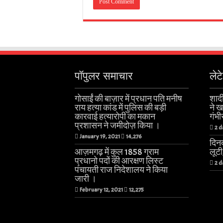
पॉपुलर समाचार
लेट
गोसाईं की बाज़ार में प्रधान पति मनीष
शादी
राय हत्या कांड में पुलिस की बड़ी
ने 
कारवाई हत्यारोपी का मकान
गंभी
प्रशासन ने जमीदोज़ किया ।
2 d
January 19, 2021
14,276
दिनद
आज़मगढ़ में कुल 1858 ग्राम
लूट
प्रधानो पदों की आरक्षण लिस्ट
2 d
पंचायती राज निदेशालय ने किया
जारी ।
February 12, 2021
12,275