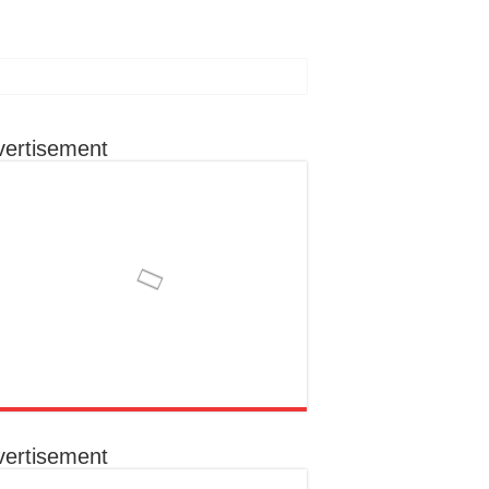
vertisement
vertisement