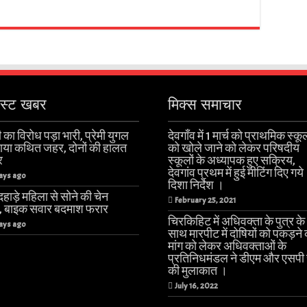
ेस्ट खबर
मिक्स समाचार
 का विरोध पड़ा भारी, प्रेमी युगल
देवगाँव में 1 मार्च को प्राथमिक स्कूल
खाया कथित जहर, दोनों की हालत
को खोले जाने को लेकर परिषदीय
र
स्कूलों के अध्यापक हुए सक्रिय,
देवगांव प्रथम में हुई मीटिंग दिए गये
ays ago
दिशा निर्देश ।
हाड़े महिला से सोने की चेन
February 25, 2021
ी, बाइक सवार बदमाश फरार
चिरकिहिट में अधिवक्ता के पुत्र के
ays ago
साथ मारपीट में दोषियों को पकड़ने
मांग को लेकर अधिवक्ताओं के
प्रतिनिधमंडल ने डीएम और एसपी 
की मुलाकात ।
July 16, 2022