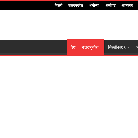
दिल्ली
उत्तर प्रदेश
अयोध्या
अलीगढ
आजमगढ़
देश
उत्तर प्रदेश
दिल्ली-NCR
अ