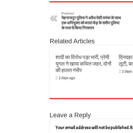
Previous
मेहनाजपुर पुलिस ने अवैध देशी तमंचा के साथ
एक अभियुक्त को बरवां मोड़ के समीप पुलिया
के पास से किया गिरफ़्तार
Related Articles
शादी का विरोध पड़ा भारी, प्रेमी
दिनदहाड
युगल ने खाया कथित जहर, दोनों
लूटी, 
की हालत गंभीर
2 days
2 days ago
Leave a Reply
Your email address will not be published.
R