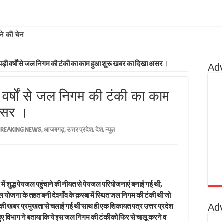
ोने की चेन लूटी, बाइक सवार
 बंद पड़ी वर्षों से जल निगम की टंकी का काम हुआ शुरू खबर का दिखा असर ।
Ad
ड़ी वर्षों से जल निगम की टंकी का काम
असर ।
BREAKING NEWS
,
आजमगढ़
,
उत्तर प्रदेश
,
देश
,
न्यूज़
र में शुद्ध पेयजल पहुंचाने की नीयत से पेयजल परियोजनाएं बनाई गई थी,
योजना के तहत बनी देवगाँव के क़स्बा में स्थित जल निगम की टंकी थी जो
Ad
़ में इसकी खबर प्रमुखता से चलाई गई थी साथ ही एक शिकायत पत्र उत्तर प्रदेश
हुए विभाग ने बताया कि ये इस जल निगम की टंकी को फिर से चालू करने व