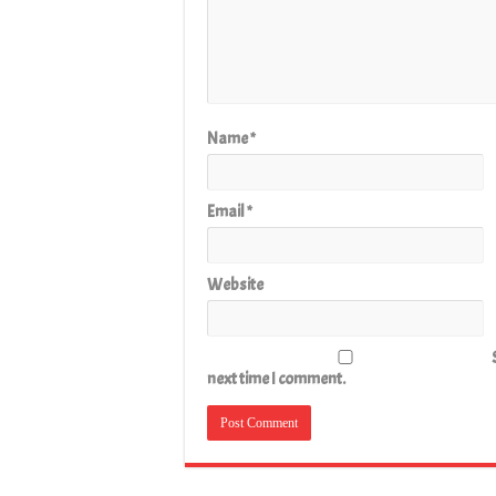
Name
*
Email
*
Website
next time I comment.