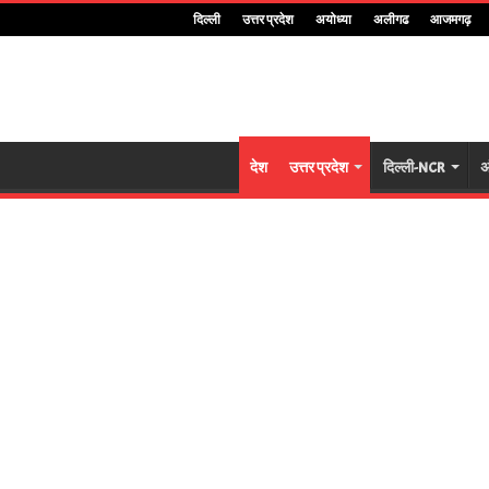
दिल्ली
उत्तर प्रदेश
अयोध्या
अलीगढ
आजमगढ़
देश
उत्तर प्रदेश
दिल्ली-NCR
अ