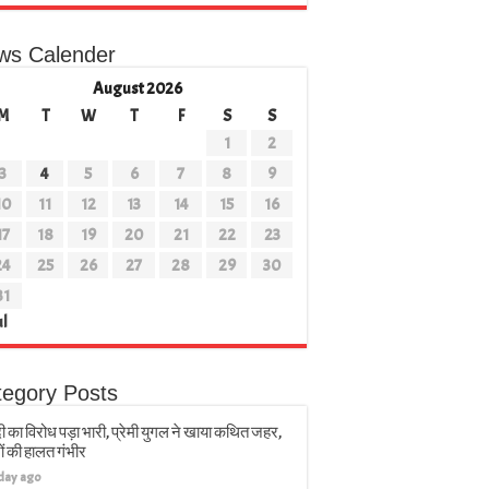
ws Calender
August 2026
M
T
W
T
F
S
S
1
2
3
4
5
6
7
8
9
10
11
12
13
14
15
16
17
18
19
20
21
22
23
24
25
26
27
28
29
30
31
ul
tegory Posts
ी का विरोध पड़ा भारी, प्रेमी युगल ने खाया कथित जहर,
ों की हालत गंभीर
 day ago