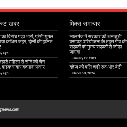
ेस्ट खबर
मिक्स समाचार
 का विरोध पड़ा भारी, प्रेमी युगल
लालगंज में सरकार की अनजुड़ी
खाया कथित जहर, दोनों की हालत
बसावट परियोजना के तहत गांव की
र
सड़कों को मुख्य सड़कों से जोड़ा
जाएगा ।
ay ago
January 29, 2021
हाड़े महिला से सोने की चेन
ी, बाइक सवार बदमाश फरार
दहेज की बलि चढ़ी एक और बेटी
ay ago
March 30, 2026
angnews.com
तरवाँ मे