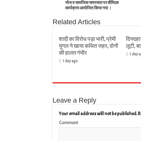
भोज व सामजिक समरसता पर बौध्दिक
कार्यक्रम आयोजित किया गया ।
Related Articles
शादी का विरोध पड़ा भारी, प्रेमी
दिनदहाड
युगल ने खाया कथित जहर, दोनों
लूटी, 
की हालत गंभीर
1 day 
1 day ago
Leave a Reply
Your email address will not be published.
R
Comment